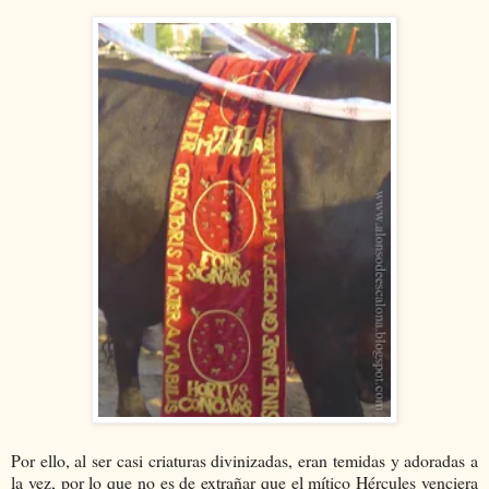
Por ello, al ser casi criaturas divinizadas, eran temidas y adoradas a
la vez, por lo que no es de extrañar que el mítico Hércules venciera