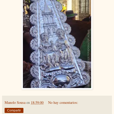
Manolo Sousa
en
18:59:00
No hay comentarios:
Compartir