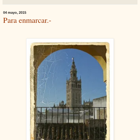
04 mayo, 2015
Para enmarcar.-