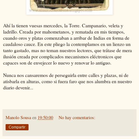
Ahí la tienen vuesas mercedes, la Torre. Campanario, veleta y
ladrillo. Creada por mahometanos, y rematada en mis tiempos,
cuando oros y platas comenzaban a arribar de Indias en forma de
caudaloso cauce. En este pliego la contemplamos en un lienzo un
tanto gastado, mas no teman nuestros lectores, que trátase de mera
ilusión creada por complicados mecanismos eléctronicos que
capaces son de envejecer lo nuevo y renovar lo antiguo.
Nunca nos cansaremos de perseguirla entre calles y plazas, ni de
atisbarla en alturas, como si fuera faro que nos alumbra en nuestro
diario devenir...
Manolo Sousa
en
19:50:00
No hay comentarios:
Compartir