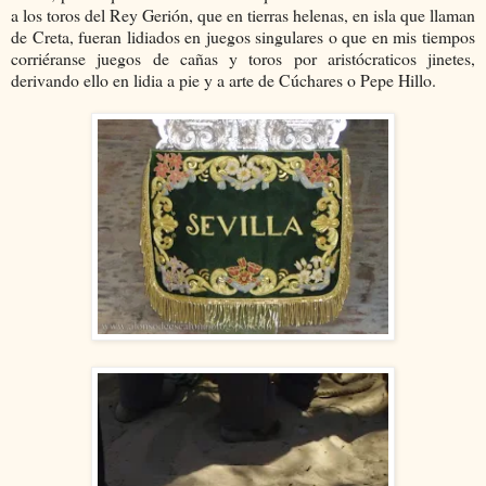
a los toros del Rey Gerión, que en tierras helenas, en isla que llaman
de Creta, fueran lidiados en juegos singulares o que en mis tiempos
corriéranse juegos de cañas y toros por aristócraticos jinetes,
derivando ello en lidia a pie y a arte de Cúchares o Pepe Hillo.