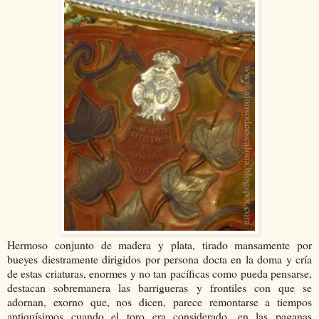
Hermoso conjunto de madera y plata, tirado mansamente por
bueyes diestramente dirigidos por persona docta en la doma y cría
de estas criaturas, enormes y no tan pacíficas como pueda pensarse,
destacan sobremanera las barrigueras y frontiles con que se
adornan, exorno que, nos dicen, parece remontarse a tiempos
antiquísimos cuando el toro era considerado, en las paganas