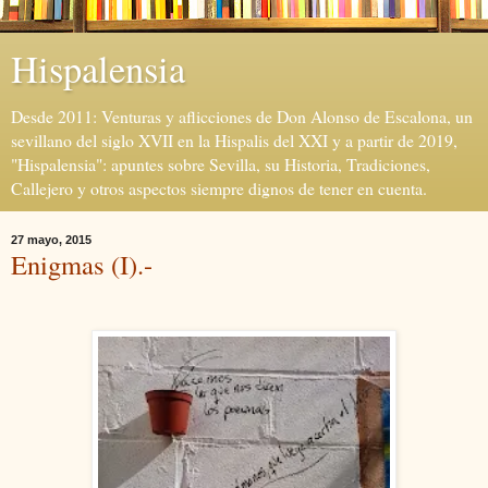
Hispalensia
Desde 2011: Venturas y aflicciones de Don Alonso de Escalona, un
sevillano del siglo XVII en la Hispalis del XXI y a partir de 2019,
"Hispalensia": apuntes sobre Sevilla, su Historia, Tradiciones,
Callejero y otros aspectos siempre dignos de tener en cuenta.
27 mayo, 2015
Enigmas (I).-