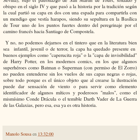
obispo en el siglo IV y que pasó a la historia por la tradición según
la cual partió su capa en dos con una espada para compartirla con
un mendigo que vestía harapos, siendo su sepultura en la Basílica
de Tour uno de los puntos fuertes dentro del peregrinaje por el
camino francés hacia Santiago de Compostela.
Y no, no podemos dejarnos en el tintero que en la literatura bien
sea infantil, juvenil o de terror, la capa ha quedado presente en
buenos ejemplos como "caperucita roja" o la "capa de invisibilidad"
de Harry Potter, en los modernos comics, en los que algunos
superhéroes como Batman o Superman (con permiso de El Zorro)
no pueden entenderse sin los vuelos de sus capas negras o rojas,
sobre todo porque es el único objeto que al crearse la ilustración
puede dar sensación de viento o para servir como elemento
identificador de algunos míticos y poderosos "malos", como el
mismísimo Conde Drácula o el temible Darth Vader de La Guerra
de las Galaxias, pero esa, esa ya es otra historia.
Manolo Sousa
en
13:32:00