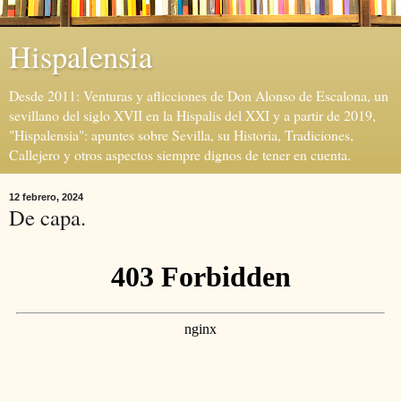
Hispalensia
Desde 2011: Venturas y aflicciones de Don Alonso de Escalona, un
sevillano del siglo XVII en la Hispalis del XXI y a partir de 2019,
"Hispalensia": apuntes sobre Sevilla, su Historia, Tradiciones,
Callejero y otros aspectos siempre dignos de tener en cuenta.
12 febrero, 2024
De capa.