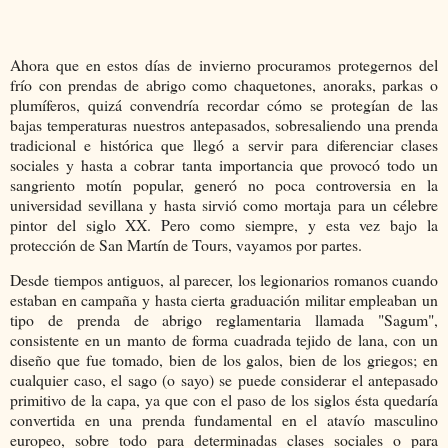
Ahora que en estos días de invierno procuramos protegernos del
frío con prendas de abrigo como chaquetones, anoraks, parkas o
plumíferos, quizá convendría recordar cómo se protegían de las
bajas temperaturas nuestros antepasados, sobresaliendo una prenda
tradicional e histórica que llegó a servir para diferenciar clases
sociales y hasta a cobrar tanta importancia que provocó todo un
sangriento motín popular, generó no poca controversia en la
universidad sevillana y hasta sirvió como mortaja para un célebre
pintor del siglo XX. Pero como siempre, y esta vez bajo la
protección de San Martín de Tours, vayamos por partes.
Desde tiempos antiguos, al parecer, los legionarios romanos cuando
estaban en campaña y hasta cierta graduación militar empleaban un
tipo de prenda de abrigo reglamentaria llamada "Sagum",
consistente en un manto de forma cuadrada tejido de lana, con un
diseño que fue tomado, bien de los galos, bien de los griegos; en
cualquier caso, el sago (o sayo) se puede considerar el antepasado
primitivo de la capa, ya que con el paso de los siglos ésta quedaría
convertida en una prenda fundamental en el atavío masculino
europeo, sobre todo para determinadas clases sociales o para