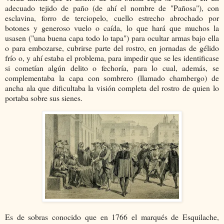
adecuado tejido de paño (de ahí el nombre de "Pañosa"), con
esclavina, forro de terciopelo, cuello estrecho abrochado por
botones y generoso vuelo o caída, lo que hará que muchos la
usasen ("una buena capa todo lo tapa") para ocultar armas bajo ella
o para embozarse, cubrirse parte del rostro, en jornadas de gélido
frío o, y ahí estaba el problema, para impedir que se les identificase
si cometían algún delito o fechoría, para lo cual, además, se
complementaba la capa con sombrero (llamado chambergo) de
ancha ala que dificultaba la visión completa del rostro de quien lo
portaba sobre sus sienes.
Es de sobras conocido que en 1766 el marqués de Esquilache,