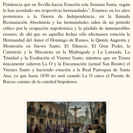
Penitencia que en Sevilla hacen Estación esta Semana Santa, según
lo han acordado sus respectivas hermandades". Estamos en los años
posteriores a la Guerra de Independencia, en la llamada
Restauración Absolutista y las hermandades salen de un periodo
crítico por la ocupación napoleónica y la pérdida de innumerables
enseres, de ahí que en aquellas fechas sólo efectuasen estación la
Hermandad del Amor el Domingo de Ramos, la Quinta Angustia y
Montesión en Jueves Santo, El Silencio, El Gran Poder, la
Carretería y la Macarena en la Madrugada y La Lanzada, La
Trinidad y la Exaltación el Viernes Santo, mientras que en Triana
únicamente salieron La O y la Encarnación (actual San Benito) el
Viernes Santo y haciendo estación a la Real Parroquia de Santa
Ana, ya que hasta 1830 no será cuando La O cruce el Puente de
Barcas camino de la catedral hispalense.