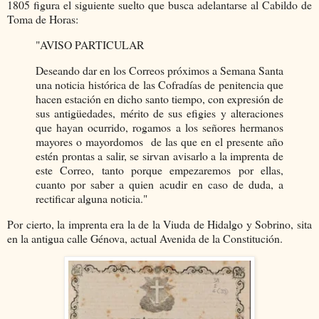
1805 figura el siguiente suelto que busca adelantarse al Cabildo de
Toma de Horas:
"AVISO PARTICULAR
Deseando dar en los Correos próximos a Semana Santa
una noticia histórica de las Cofradías de penitencia que
hacen estación en dicho santo tiempo, con expresión de
sus antigüedades, mérito de sus efigies y alteraciones
que hayan ocurrido, rogamos a los señores hermanos
mayores o mayordomos de las que en el presente año
estén prontas a salir, se sirvan avisarlo a la imprenta de
este Correo, tanto porque empezaremos por ellas,
cuanto por saber a quien acudir en caso de duda, a
rectificar alguna noticia."
Por cierto, la imprenta era la de la Viuda de Hidalgo y Sobrino, sita
en la antigua calle Génova, actual Avenida de la Constitución.