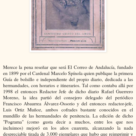
Merece la pena reseñar que será El Correo de Andalucía, fundado
en 1899 por el Cardenal Marcelo Spínola quien publique la primera
Guía de bolsillo e independiente del propio diario, dedicada a las
hermandades, con horarios e itinerarios. Tal como contaba allá por
1998 el entonces Redactor Jefe de dicho diario Rafael Guerrero
Moreno, la idea partió del consejero delegado del periódico
Francisco Abaurrea Álvarez-Ossorio y del entonces redactor-jefe,
Luis Ortiz Muñoz, ambos cofrades bastante conocidos en el
mundillo de las hermandades de penitencia. La edición de dicho
"Pograma" (como gusta decir a muchos, entre los que nos
incluimos) mejoró en los años cuarenta, alcanzando la nada
despreciable tirada de 3.000 ejemplares que hubo que reimprimir y