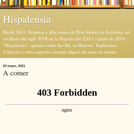
Hispalensia
Desde 2011: Venturas y aflicciones de Don Alonso de Escalona, un
sevillano del siglo XVII en la Hispalis del XXI y a partir de 2019,
"Hispalensia": apuntes sobre Sevilla, su Historia, Tradiciones,
Callejero y otros aspectos siempre dignos de tener en cuenta.
03 mayo, 2021
A comer