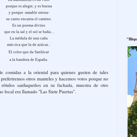
porque es alegre, y es buena
y porque -amable sirena-
su canto encanta el camino.
Es un poema divino
que en la sal y el sol se baña...
La médula de una caña
"Hisp
más rica que la de azúcar...
El color que da Sanlúcar
a la bandera de España.
e comidas a la oriental para quienes gusten de tales
s preferiremos otros manteles y hacemos votos porque no
s rótulos sanluqueños en su fachada, muestra de otro
 local era llamado "Las Siete Puertas".