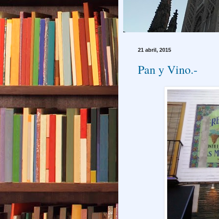
21 abril, 2015
Pan y Vino.-