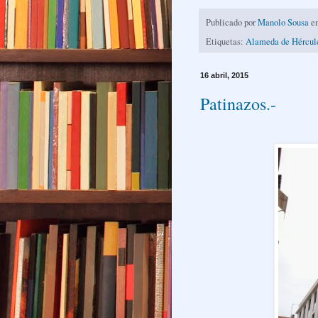
Publicado por
Manolo Sousa
e
Etiquetas:
Alameda de Hércul
16 abril, 2015
Patinazos.-