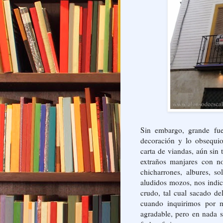
Sin embargo, grande fue
decoración y lo obsequio
carta de viandas, aún sin
extraños manjares con n
chicharrones, albures, s
aludidos mozos, nos indi
crudo, tal cual sacado d
cuando inquirimos por m
agradable, pero en nada s