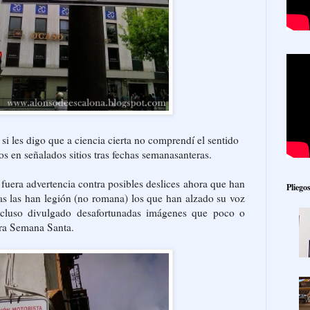
i les digo que a ciencia cierta no comprendí el sentido
os en señalados sitios tras fechas semanasanteras.
uera advertencia contra posibles deslices ahora que han
Pliego
ras las han legión (no romana) los que han alzado su voz
ncluso divulgado desafortunadas imágenes que poco o
tra Semana Santa.