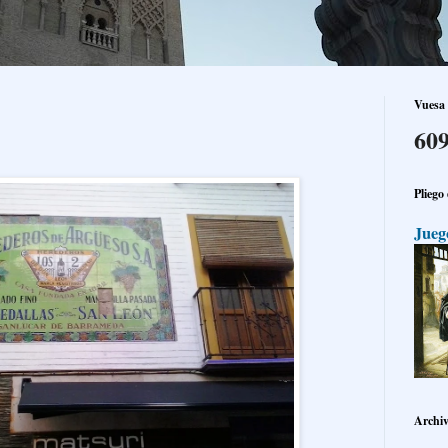
Vuesa 
609
Pliego
Jueg
Archiv