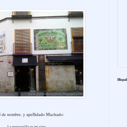
Hispal
el de nombre, y apellidado Machado:
La manzanilla es mi vino