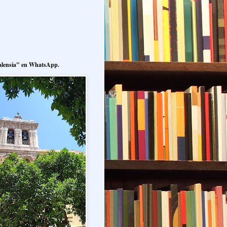
alensia" en WhatsApp.