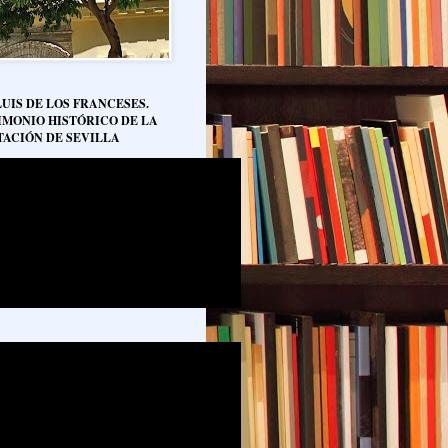
LUIS DE LOS FRANCESES.
IMONIO HISTÓRICO DE LA
TACIÓN DE SEVILLA