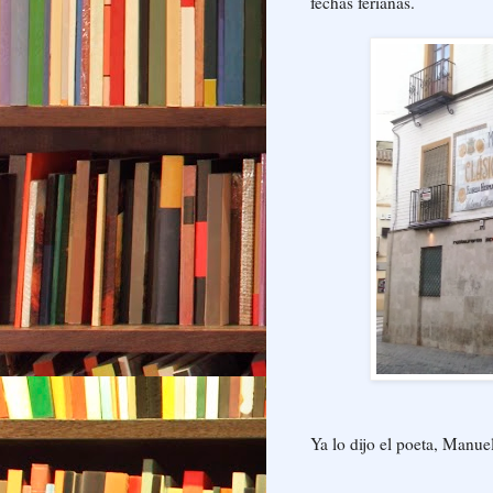
fechas ferianas.
Ya lo dijo el poeta, Manu