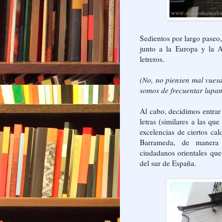
Sedientos por largo paseo
junto a la Europa y la A
letreros.
(No, no piensen mal vues
somos de frecuentar lupan
Al cabo, decidimos entrar
letras (similares a las qu
excelencias de ciertos ca
Barrameda, de manera 
ciudadanos orientales qu
del sur de España.