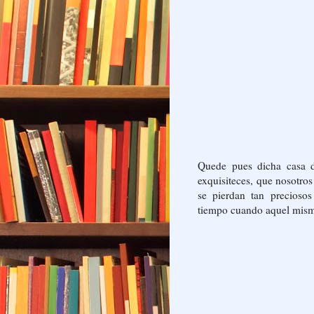
Quede pues dicha casa d
exquisiteces, que nosotro
se pierdan tan precioso
tiempo cuando aquel mismo