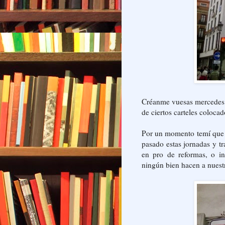
Créanme vuesas mercedes s
de ciertos carteles colocad
Por un momento temí que f
pasado estas jornadas y t
en pro de reformas, o i
ningún bien hacen a nues