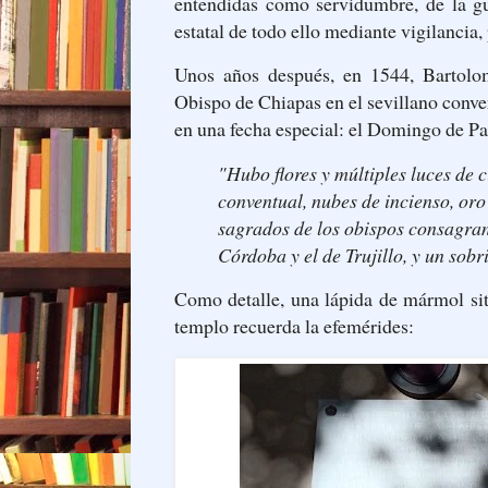
entendidas como servidumbre, de la gu
estatal de todo ello mediante vigilancia,
Unos años después, en 1544, Bartolo
Obispo de Chiapas en el sevillano conv
en una fecha especial: el Domingo de Pas
"Hubo flores y múltiples luces de ci
conventual, nubes de incienso, oro
sagrados de los obispos consagran
Córdoba y el de Trujillo, y un sob
Como detalle, una lápida de mármol sit
templo recuerda la efemérides: