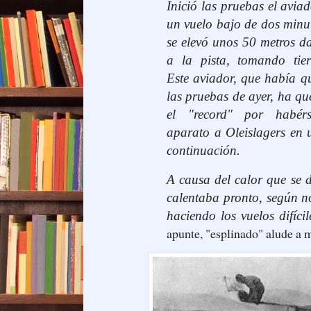
Inició las pruebas el avia
un vuelo bajo de dos minu
se elevó unos 50 metros d
a la pista, tomando tier
Este aviador, que había 
las pruebas de ayer, ha q
el "record" por habérse
aparato a Oleislagers en 
continuación.
A causa del calor que se d
calentaba pronto, según no
haciendo los vuelos difícil
apunte, "esplinado" alude a 