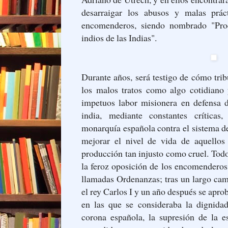
desarraigar los abusos y malas prác
encomenderos, siendo nombrado "Proc
indios de las Indias".
Durante años, será testigo de cómo tri
los malos tratos como algo cotidiano 
impetuos labor misionera en defensa d
india, mediante constantes crítica
monarquía española contra el sistema d
mejorar el nivel de vida de aquellos
producción tan injusto como cruel. Tod
la feroz oposición de los encomenderos 
llamadas Ordenanzas; tras un largo cam
el rey Carlos I y un año después se apr
en las que se consideraba la dignida
corona española, la supresión de la e