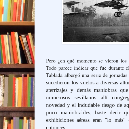
Pero ¿en qué momento se vieron los p
Todo parece indicar que fue durante e
Tablada albergó una serie de jornadas
sucedieron los vuelos a diversas altur
aterrizajes y demás maniobras que 
numerosos sevillanos allí congr
novedad y el indudable riesgo de aqu
poco maniobrables, baste decir qu
exhibiciones aéreas eran "lo más"
entonces.