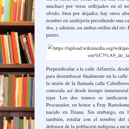
muchas) por verse reflejados en el no
olvido, bien por dejadez, hay otros af
nombre en azulejería presidiendo una ca
dos, y además, en ambas orillas del río
partes.
Perpendicular a la calle Alfarería, desd
para desembocar finalmente en la calle C
la unión de la llamada calle Caballero
conocida así desde tiempo inmemorial 
tejar. Los dos tramos se unificar
Procurador, en honor a Fray Bartolom
nacido en Triana. Sin embargo, en 1
también, rotular con el nombre del
defensor de la población indígena a un 