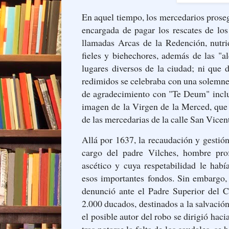
En aquel tiempo, los mercedarios prose
encargada de pagar los rescates de los 
llamadas Arcas de la Redención, nutri
fieles y biehechores, además de las "a
lugares diversos de la ciudad; ni que d
redimidos se celebraba con una solemne
de agradecimiento con "Te Deum" inclui
imagen de la Virgen de la Merced, que 
de las mercedarias de la calle San Vicen
Allá por 1637, la recaudación y gestión
cargo del padre Vilches, hombre prof
ascético y cuya respetabilidad le hab
esos importantes fondos. Sin embargo,
denunció ante el Padre Superior del C
2.000 ducados, destinados a la salvació
el posible autor del robo se dirigió hacia