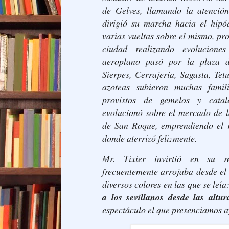
de Gelves, llamando la atenció
dirigió su marcha hacia el hip
varias vueltas sobre el mismo, pro
ciudad realizando evolucione
aeroplano pasó por la plaza d
Sierpes, Cerrajería, Sagasta, Te
azoteas subieron muchas famil
provistos de gemelos y catal
evolucionó sobre el mercado de l
de San Roque, emprendiendo el 
donde aterrizó felizmente.
Mr. Tixier invirtió en su r
frecuentemente arrojaba desde el
diversos colores en las que se leía
a los sevillanos desde las altur
espectáculo el que presenciamos 