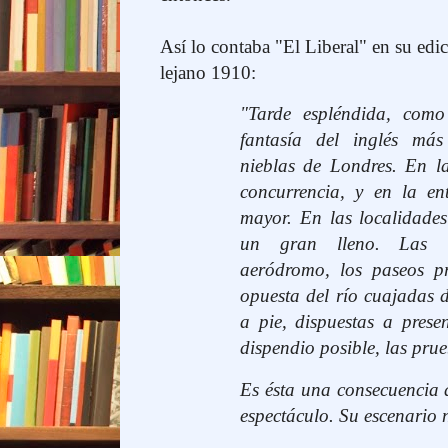
Así lo contaba "El Liberal" en su edic
lejano 1910:
"Tarde espléndida, como
fantasía del inglés más
nieblas de Londres. En la
concurrencia, y en la en
mayor. En las localidades
un gran lleno. Las i
aeródromo, los paseos pr
opuesta del río cuajadas 
a pie, dispuestas a prese
dispendio posible, las prue
Es ésta una consecuencia 
espectáculo. Su escenario