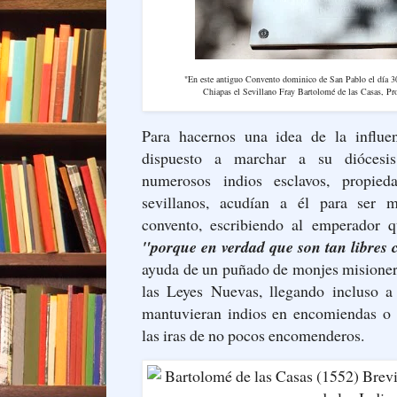
"En este antiguo Convento dominico de San Pablo el día 3
Chiapas el Sevillano Fray Bartolomé de las Casas, Pr
Para hacernos una idea de la influe
dispuesto a marchar a su diócesi
numerosos indios esclavos, propie
sevillanos, acudían a él para ser m
convento, escribiendo al emperador q
"porque en verdad que son tan libres
ayuda de un puñado de monjes misionero
las Leyes Nuevas, llegando incluso a
mantuvieran indios en encomiendas o 
las iras de no pocos encomenderos.