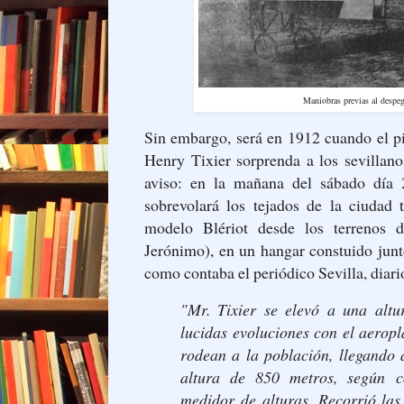
Maniobras previas al despeg
Sin embargo, será en 1912 cuando el pi
Henry Tixier sorprenda a los sevillano
aviso: en la mañana del sábado día 2
sobrevolará los tejados de la ciudad 
modelo Blériot desde los terrenos
Jerónimo), en un hangar constuido junto
como contaba el periódico Sevilla, diari
"Mr. Tixier se elevó a una altu
lucidas evoluciones con el aerop
rodean a la población, llegando 
altura de 850 metros, según 
medidor de alturas. Recorrió las