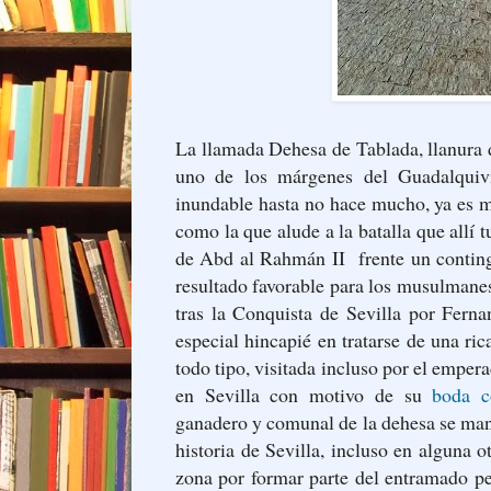
La llamada Dehesa de Tablada, llanura 
uno de los márgenes del Guadalquiv
inundable hasta no hace mucho, ya es m
como la que alude a la batalla que allí 
de Abd al Rahmán II frente un conting
resultado favorable para los musulmanes,
tras la Conquista de Sevilla por Ferna
especial hincapié en tratarse de una ri
todo tipo, visitada incluso por el emper
en Sevilla con motivo de su
boda c
ganadero y comunal de la dehesa se man
historia de Sevilla, incluso en alguna
zona por formar parte del entramado pe