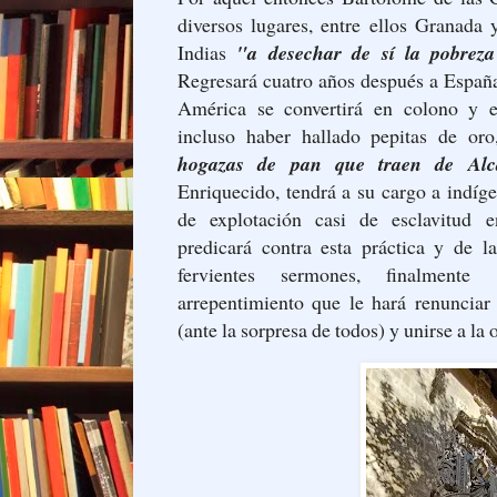
diversos lugares, entre ellos Granada
Indias
"a desechar de sí la pobrez
Regresará cuatro años después a España
América se convertirá en colono y 
incluso haber hallado pepitas de o
hogazas de pan que traen de Alc
Enriquecido, tendrá a su cargo a indíg
de explotación casi de esclavitud 
predicará contra esta práctica y de l
fervientes sermones, finalmente
arrepentimiento que le hará renuncia
(ante la sorpresa de todos) y unirse a la