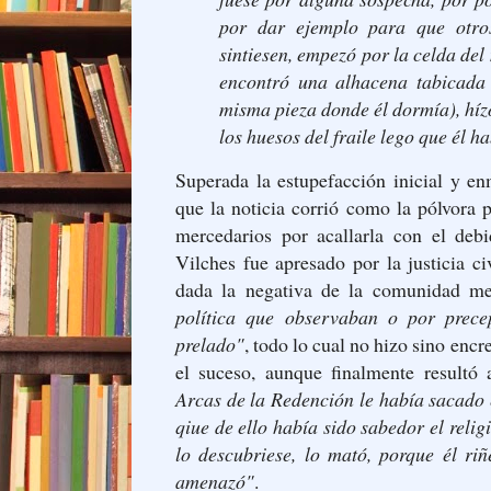
por dar ejemplo para que otro
sintiesen, empezó por la celda del
encontró una alhacena tabicada
misma pieza donde él dormía), hízo
los huesos del fraile lego que él 
Superada la estupefacción inicial y e
que la noticia corrió como la pólvora p
mercedarios por acallarla con el deb
Vilches fue apresado por la justicia ci
dada la negativa de la comunidad me
política que observaban o por prece
prelado"
, todo lo cual no hizo sino encr
el suceso, aunque finalmente resultó
Arcas de la Redención le había sacado e
qiue de ello había sido sabedor el reli
lo descubriese, lo mató, porque él ri
amenazó"
.