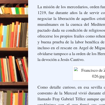
La misión de los mercedarios, orden f
1219, fue durante años la de servir c
negociar la liberación de aquellos cris
musulmanes en la cuenca del Mediterr
pactado dada su condición de religiosos
ofrecerse los propios frailes como rehen
y buena prueba de la labor benéfica de 
incluso en el rescate en Argel de Migu
olvidarse tampoco a la orden de los Her
la devoción a Jesús Cautivo.
Como detalle curioso, en esa sevilla
convento de la Merced vivió durante e
llamado Fray Gabriel Téllez aunque qu
seudónimo con el que firmó sus com