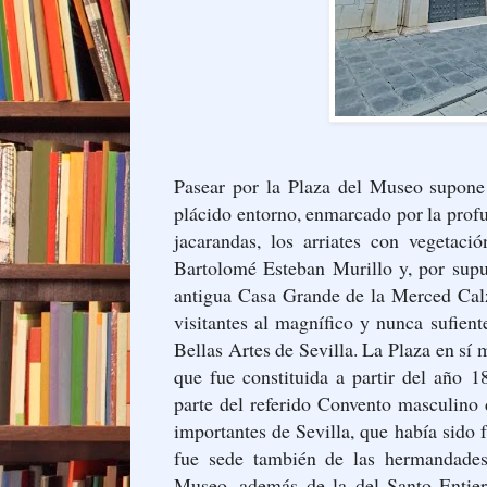
Pasear por la Plaza del Museo supone 
plácido entorno, enmarcado por la prof
jacarandas, los arriates con vegetac
Bartolomé Esteban Murillo y, por supue
antigua Casa Grande de la Merced Calz
visitantes al magnífico y nunca sufie
Bellas Artes de Sevilla. La Plaza en sí
que fue constituida a partir del año 1
parte del referido Convento masculino
importantes de Sevilla, que había sido
fue sede también de las hermandades
Museo, además de la del Santo Entier