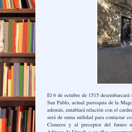
El 6 de octubre de 1515 desembarcará 
San Pablo, actual parroquia de la Magd
además, entablará relación con el carde
será de suma utilidad para contactar co
Cisneros y al preceptor del futuro
Adriano de Utrech, y en ellos encontrar