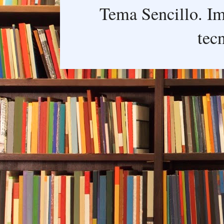
Tema Sencillo. I
tec