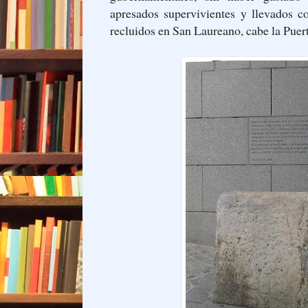
apresados supervivientes y llevados c
recluidos en San Laureano, cabe la Puer