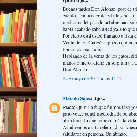
Buenas tardes Don Alonso, post de tri
cuento.. conocedor de esta leyenda, ut
mediodia del pasado octubre para sup
había acabado(sabe usted ya a lo que 
Por cierto está usted llamado a lista 
Venta de los Gatos? si puedo quiero a
tomarnos unas rubias.
Hablando de la venta de los gatos, siti
manos o mejor dicho en su pluma... 
Don Alonso
8 de mayo de 2012 a las 14:40
Manolo Sousa
dijo...
Maese Quini: a fe que fuimos testigos
pasó voacé aquel mediodía de octubre
abandonar lo que se ama, más la vida 
Acudiremos a cita referidad por vues
saludaros en persona. Un abrazo.