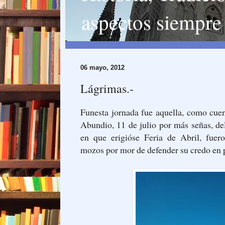
aspectos siempre 
06 mayo, 2012
Lágrimas.-
Funesta jornada fue aquella, como cuen
Abundio, 11 de julio por más señas, d
en que erigióse Feria de Abril, fuer
mozos por mor de defender su credo en p