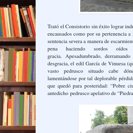
Trató el Consistorio sin éxito lograr in
encausados como por su pertenencia a f
sentencia severa a manera de escarmie
pena haciendo sordos oídos
gracia. Apesadumbrado, derramando 
desgracia, el edil García de Vinuesa (q
vasto pedrusco situado cabe dónde
lamentándose por tal deplorable pérdid
que quedó para posteridad: “Pobre ciu
antedicho pedrusco apelativo de “Piedra