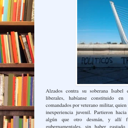
Alzados contra su soberana Isabel 
liberales, habíanse constituido en
comandados por veterano militar, quien
inexperiencia juvenil. Partieron haci
algún que otro desmán, y allí fu
gubernamentales, sin haber gastado