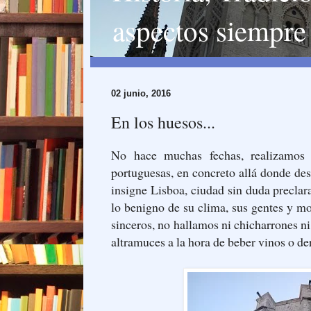
aspectos siempre 
02 junio, 2016
En los huesos...
No hace muchas fechas, realizamos in
portuguesas, en concreto allá donde de
insigne Lisboa, ciudad sin duda precla
lo benigno de su clima, sus gentes y m
sinceros, no hallamos ni chicharrones n
altramuces a la hora de beber vinos o de