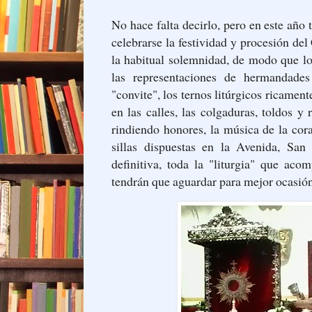
No hace falta decirlo, pero en este añ
celebrarse la festividad y procesión de
la habitual solemnidad, de modo que los
las representaciones de hermandades
"convite", los ternos litúrgicos ricament
en las calles, las colgaduras, toldos y 
rindiendo honores, la música de la coral
sillas dispuestas en la Avenida, San
definitiva, toda la "liturgia" que aco
tendrán que aguardar para mejor ocasión