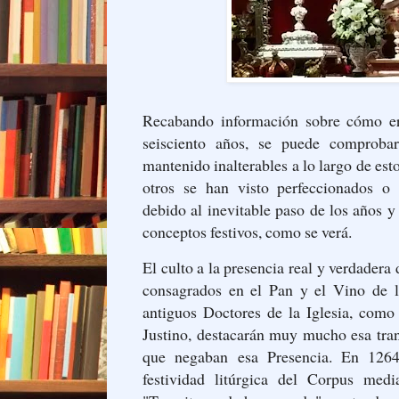
Recabando información sobre cómo er
seisciento años, se puede comproba
mantenido inalterables a lo largo de es
otros se han visto perfeccionados o
debido al inevitable paso de los años y
conceptos festivos, como se verá.
El culto a la presencia real y verdader
consagrados en el Pan y el Vino de l
antiguos Doctores de la Iglesia, como
Justino, destacarán muy mucho esa tran
que negaban esa Presencia. En 126
festividad litúrgica del Corpus medi