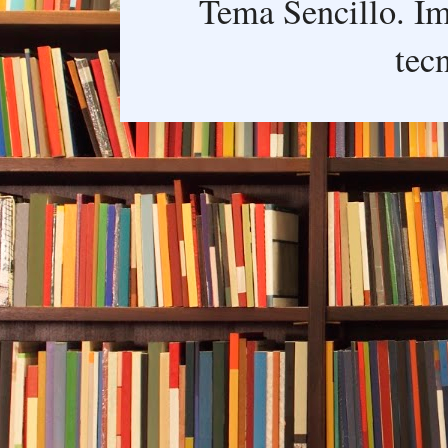
Tema Sencillo. I
tec