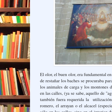
El olor, el buen olor, era fundamental 
de restañar los baches se procuraba para
los animales de carga y los montones 
en las calles, (ya se sabe, aquello de "a
también fuera requerida la utilizació
romero, el arrayan o el alcacel (espec
sólo en las calles, sino en el interior 