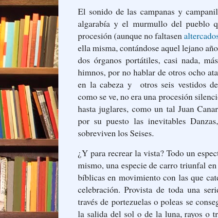
El sonido de las campanas y campanil
algarabía y el murmullo del pueblo 
procesión (aunque no faltasen
altercado
ella misma, contándose aquel lejano año
dos órganos portátiles, casi nada, más
himnos, por no hablar de otros ocho at
en la cabeza y otros seis vestidos de
como se ve, no era una procesión silenc
hasta juglares, como un tal Juan Cana
por su puesto las inevitables Danzas
sobreviven los Seises.
¿Y para recrear la vista? Todo un espec
mismo, una especie de carro triunfal en
bíblicas en movimiento con las que cate
celebración. Provista de toda una ser
través de portezuelas o poleas se conse
la salida del sol o de la luna, rayos o 