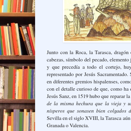
Junto con la Roca, la Tarasca, dragón 
cabezas, símbolo del pecado, elemento 
y que precedía a todo el cortejo, hu
representado por Jesús Sacramentado. 
en diferentes gremios hispalenses, como
con el detalle curioso de que, como ha
Jesús Sanz, en 1519 hubo que reparar l
de la misma hechura que la vieja y u
nísperos que sonasen bien colgados d
Sevilla en el siglo XVIII, la Tarasca aú
Granada o Valencia.