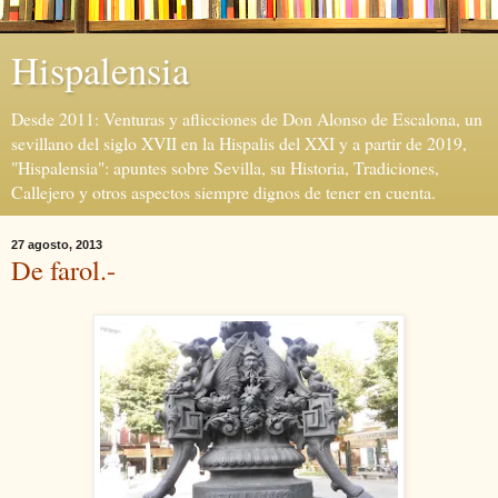
Hispalensia
Desde 2011: Venturas y aflicciones de Don Alonso de Escalona, un
sevillano del siglo XVII en la Hispalis del XXI y a partir de 2019,
"Hispalensia": apuntes sobre Sevilla, su Historia, Tradiciones,
Callejero y otros aspectos siempre dignos de tener en cuenta.
27 agosto, 2013
De farol.-