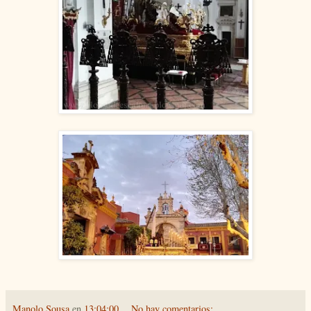
Manolo Sousa
en
13:04:00
No hay comentarios: