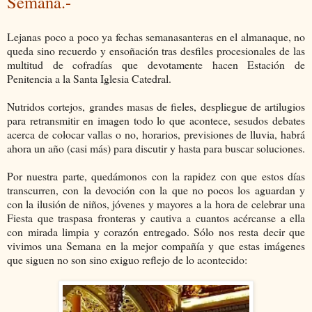
Semana.-
Lejanas poco a poco ya fechas semanasanteras en el almanaque, no
queda sino recuerdo y ensoñación tras desfiles procesionales de las
multitud de cofradías que devotamente hacen Estación de
Penitencia a la Santa Iglesia Catedral.
Nutridos cortejos, grandes masas de fieles, despliegue de artilugios
para retransmitir en imagen todo lo que acontece, sesudos debates
acerca de colocar vallas o no, horarios, previsiones de lluvia, habrá
ahora un año (casi más) para discutir y hasta para buscar soluciones.
Por nuestra parte, quedámonos con la rapidez con que estos días
transcurren, con la devoción con la que no pocos los aguardan y
con la ilusión de niños, jóvenes y mayores a la hora de celebrar una
Fiesta que traspasa fronteras y cautiva a cuantos acércanse a ella
con mirada limpia y corazón entregado. Sólo nos resta decir que
vivimos una Semana en la mejor compañía y que estas imágenes
que siguen no son sino exiguo reflejo de lo acontecido: