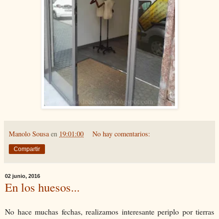
Manolo Sousa
en
19:01:00
No hay comentarios:
Compartir
02 junio, 2016
En los huesos...
No hace muchas fechas, realizamos interesante periplo por tierras