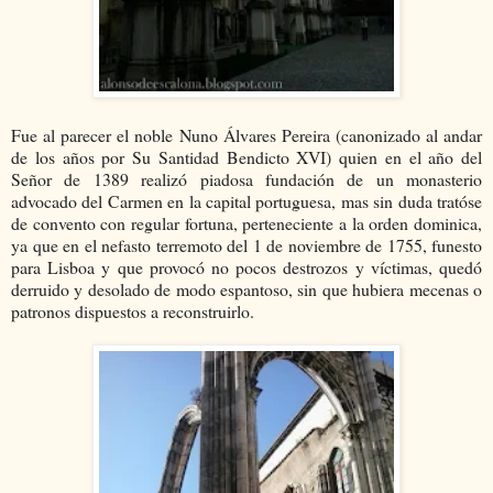
Fue al parecer el noble Nuno Álvares Pereira (canonizado al andar
de los años por Su Santidad Bendicto XVI) quien en el año del
Señor de 1389 realizó piadosa fundación de un monasterio
advocado del Carmen en la capital portuguesa, mas sin duda tratóse
de convento con regular fortuna, perteneciente a la orden dominica,
ya que en el nefasto terremoto del 1 de noviembre de 1755, funesto
para Lisboa y que provocó no pocos destrozos y víctimas, quedó
derruido y desolado de modo espantoso, sin que hubiera mecenas o
patronos dispuestos a reconstruirlo.