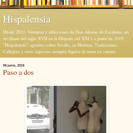
Hispalensia
Desde 2011: Venturas y aflicciones de Don Alonso de Escalona, un
sevillano del siglo XVII en la Hispalis del XXI y a partir de 2019,
"Hispalensia": apuntes sobre Sevilla, su Historia, Tradiciones,
Callejero y otros aspectos siempre dignos de tener en cuenta.
09 junio, 2016
Paso a dos