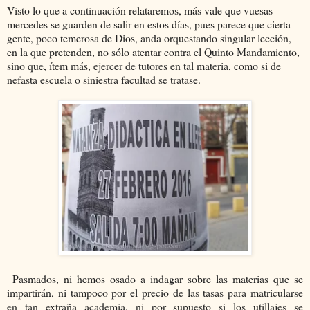
Visto lo que a continuación relataremos, más vale que vuesas
mercedes se guarden de salir en estos días, pues parece que cierta
gente, poco temerosa de Dios, anda orquestando singular lección,
en la que pretenden, no sólo atentar contra el Quinto Mandamiento,
sino que, ítem más, ejercer de tutores en tal materia, como si de
nefasta escuela o siniestra facultad se tratase.
Pasmados, ni hemos osado a indagar sobre las materias que se
impartirán, ni tampoco por el precio de las tasas para matricularse
en tan extraña academia, ni por supuesto si los utillajes se