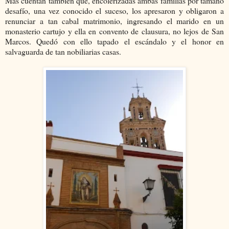
Mas cuentan también que, encolerizadas ambas familias por tamaño
desafío, una vez conocido el suceso, los apresaron y obligaron a
renunciar a tan cabal matrimonio, ingresando el marido en un
monasterio cartujo y ella en convento de clausura, no lejos de San
Marcos. Quedó con ello tapado el escándalo y el honor en
salvaguarda de tan nobiliarias casas.