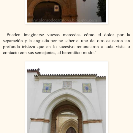
Pueden imaginarse vuesas mercedes cómo el dolor por la
separación y la angustia por no saber el uno del otro causaron tan
profunda tristeza que en lo sucesivo renunciaron a toda visita o
contacto con sus semejantes, al heremítico modo."