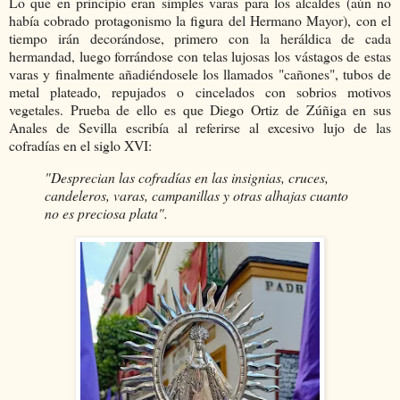
Lo que en principio eran simples varas para los alcaldes (aún no
había cobrado protagonismo la figura del Hermano Mayor), con el
tiempo irán decorándose, primero con la heráldica de cada
hermandad, luego forrándose con telas lujosas los vástagos de estas
varas y finalmente añadiéndosele los llamados "cañones", tubos de
metal plateado, repujados o cincelados con sobrios motivos
vegetales. Prueba de ello es que Diego Ortiz de Zúñiga en sus
Anales de Sevilla escribía al referirse al excesivo lujo de las
cofradías en el siglo XVI:
"Desprecian las cofradías en las insignias, cruces,
candeleros, varas, campanillas y otras alhajas cuanto
no es preciosa plata".