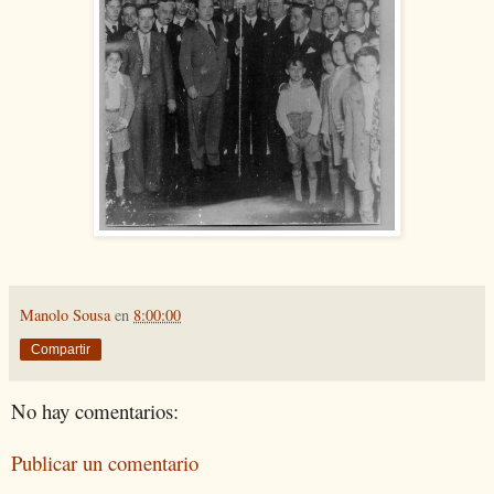
Manolo Sousa
en
8:00:00
Compartir
No hay comentarios:
Publicar un comentario