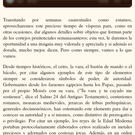
Transitando por semanas cuaresmales como estamos,
aprovecharemos este precioso tiempo de vísperas para, como en
otras ocasiones, dar algunos detalles sobre objetos que forman parte
de los cortejos penitenciales semanasanteros; esta vez, le daremos la
oportunidad a una insignia muy valorada y apreciada y si además es
dorada, mucho mejor, dicen. Pero como siempre, vamos a lo que
vamos.
Desde tiempos históricos, el cetro, la vara, el bastón de mando o el
báculo, por citar algunos ejemplos de este tipo de elementos
siempre se consideraron símbolos de poder, de autoridad.
Gobernantes desde los faraones egipcios hasta los Papas, pasando
por el propio Moisés con su vara, ("Tu vara y tu cayado me
sostienen", dice el Salmo 24 del Antiguo Testamento), centuriones
romanos, monarcas medievales, jerarcas de tribus prehispánicas,
generales decimonónicos, han ostentando este elemento para dar a
conocer su autoridad y a sí mismos, como distintivo de prerrogativa
o privilegio. Por citar un ejemplo, los reyes de la Edad Moderna
portaban protocolariamente elaborados cetros realizado en metales
preciosos y adornados con costosas joyas. Además, en un orden