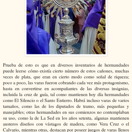
Prueba de esto es que en diversos inventarios de hermandades
puede leerse cómo existía cierto número de estos cañones, muchas
veces de plata, que eran en cierto modo como señal de riqueza;
poco a poco, las varas fueron cobrando cada vez más protagonismo,
hasta en convertirse en acompañantes de las diversas insignias,
incluida la cruz de guía, tal como mantienen hoy día hermandades
como El Silencio o el Santo Entierro. Habrá incluso varas de varios
tamaños, como las de los diputados de tramo, más pequeñas y
manejables; otras hermandades en sus comienzos no contemplaban
su uso, como la de La Sed en los años setenta, algunas mantienen
austeros diseños con vástagos de madera, como Vera Cruz o el
Calvario, mientras otras, destacan por poseer juegos de varas llenos