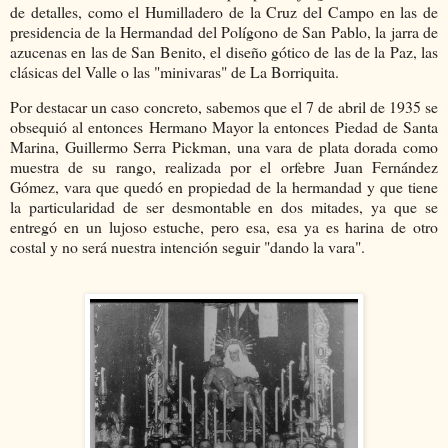
de detalles, como el Humilladero de la Cruz del Campo en las de
presidencia de la Hermandad del Polígono de San Pablo, la jarra de
azucenas en las de San Benito, el diseño gótico de las de la Paz, las
clásicas del Valle o las "minivaras" de La Borriquita.
Por destacar un caso concreto, sabemos que el 7 de abril de 1935 se
obsequió al entonces Hermano Mayor la entonces Piedad de Santa
Marina, Guillermo Serra Pickman, una vara de plata dorada como
muestra de su rango, realizada por el orfebre Juan Fernández
Gómez, vara que quedó en propiedad de la hermandad y que tiene
la particularidad de ser desmontable en dos mitades, ya que se
entregó en un lujoso estuche, pero esa, esa ya es harina de otro
costal y no será nuestra intención seguir "dando la vara".