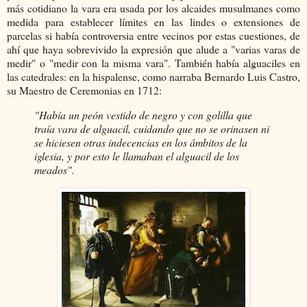
más cotidiano la vara era usada por los alcaides musulmanes como
medida para establecer límites en las lindes o extensiones de
parcelas si había controversia entre vecinos por estas cuestiones, de
ahí que haya sobrevivido la expresión que alude a "varias varas de
medir" o "medir con la misma vara". También había alguaciles en
las catedrales: en la hispalense, como narraba Bernardo Luis Castro,
su Maestro de Ceremonias en 1712:
"Había un peón vestido de negro y con golilla que
traía vara de alguacil, cuidando que no se orinasen ni
se hiciesen otras indecencias en los ámbitos de la
iglesia, y por esto le llamaban el alguacil de los
meados".