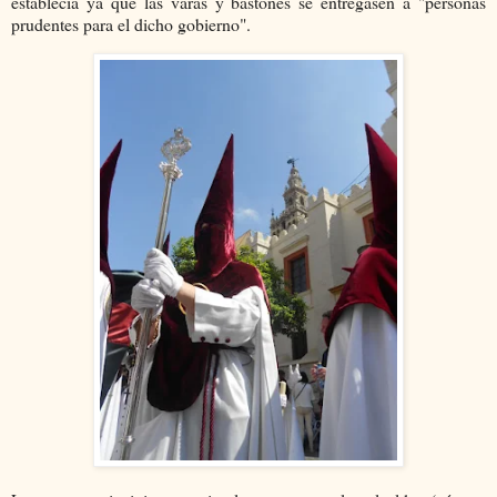
establecía ya que las varas y bastones se entregasen a "personas
prudentes para el dicho gobierno".