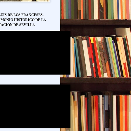
LUIS DE LOS FRANCESES.
IMONIO HISTÓRICO DE LA
TACIÓN DE SEVILLA