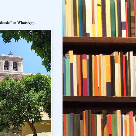
alensia" en WhatsApp.