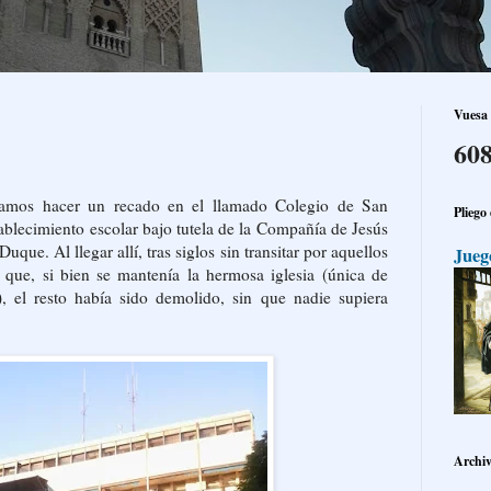
Vuesa 
608
itamos hacer un recado en el llamado Colegio de San
Pliego
ablecimiento escolar bajo tutela de la Compañía de Jesús
uque. Al llegar allí, tras siglos sin transitar por aquellos
Jueg
 que, si bien se mantenía la hermosa iglesia (única de
a), el resto había sido demolido, sin que nadie supiera
Archiv