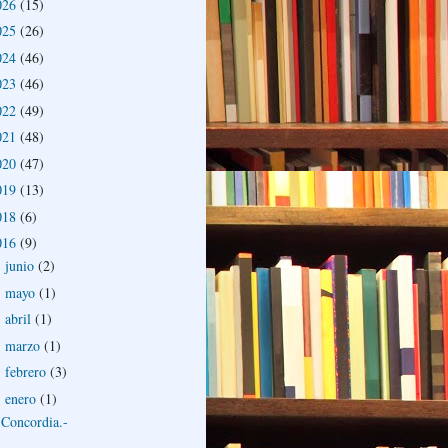
026
(15)
025
(26)
024
(46)
023
(46)
022
(49)
021
(48)
020
(47)
019
(13)
018
(6)
016
(9)
junio
(2)
►
mayo
(1)
►
abril
(1)
►
marzo
(1)
►
febrero
(3)
►
enero
(1)
▼
Concordia.-