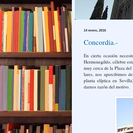
14 enero, 2016
Concordia.-
En cierta ocasión neces
Hermenegildo, célebre est
muy cerca de la Plaza del D
lares, nos apercibimos de
planta elíptica en Sevill
darnos razón del motivo.