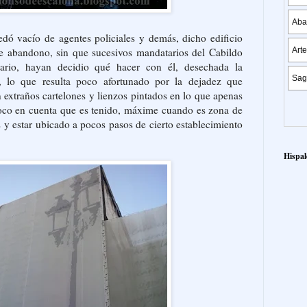
dó vacío de agentes policiales y demás, dicho edificio
e abandono, sin que sucesivos mandatarios del Cabildo
tario, hayan decidio qué hacer con él, desechada la
o, lo que resulta poco afortunado por la dejadez que
extraños cartelones y lienzos pintados en lo que apenas
poco en cuenta que es tenido, máxime cuando es zona de
y estar ubicado a pocos pasos de cierto establecimiento
Hispal