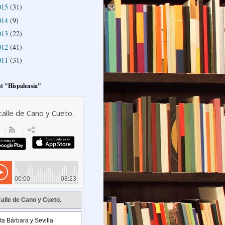
015
(31)
014
(9)
013
(22)
012
(41)
011
(31)
t "Hispalensia"