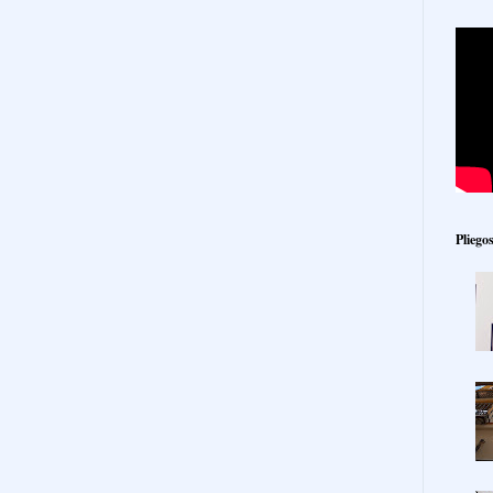
Pliego