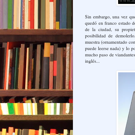
Sin embargo, una vez que
quedó en franco estado d
de la ciudad, su propie
posibilidad de demolerl
muestra (ornamentado con 
puede leerse nada) y lo 
mucho paso de viandantes 
inglés...