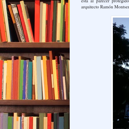
está al parecer protegid
arquitecto Ramón Montser