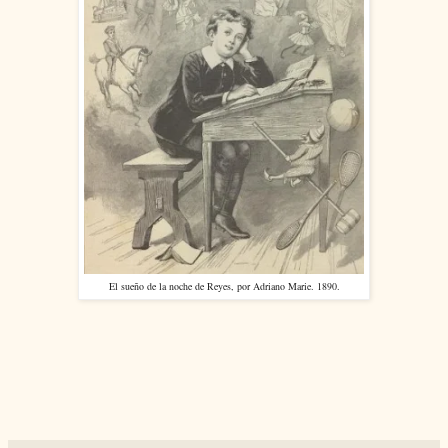
El sueño de la noche de Reyes, por Adriano Marie. 1890.