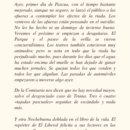
Ayer, primer día de Pascua, con el tiempo bastante
mejorado, aunque no seguro, se lanzó el público a las
afueras a contemplar los efectos de la riada. Los
venteros de las afueras están pensando en el suicidio.
No les ha hecho ni un domingo de invierno bueno.
Veremos el próximo si empiezan a desquitarse. El
Parque y el paseo de la orilla se vieron
concurridísimos. Los teatros también estuvieron muy
animados; pero se nota en todo que la riada ha
perjudicado mucho, pues durante los días que el agua
ha estado encima del muelle se han dejado de ganar
muchos jornales. Se quejan todos los que venden y
todos los que alquilan. Las paradas de automóviles
empezaron a moverse algo ayer.
De la Comisaria nos dicen que no hay novedad mayor,
salvo el desgraciado caso de Triana. Tres ó cuatro
«tajadas pascuales» seguidas de escándalo y nada
más.
Y otra Nochebuena doblada en el libro de la vida. El
repórter de El Liberal felicita a sus lectores en las