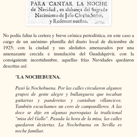
No podía faltar la certera y breve crónica periodística, en este caso a
cargo de un anónimo plumilla del diario local de diciembre de
1925; con la ciudad y sus aledaños amenazados por una
amenazante crecida e inundación del Guadalquivir, con la
consiguiente incertidumbre, aquellas frías Navidades quedaron
descritas así:
LA NOCHEBUENA.
"
Pasó la Nochebuena. Por las calles circularon algunos
grupos de gente alegre y bullanguera que tocaban
guitarras y panderetas y cantaban villancicos.
También escuchamos un coro de campanilleros. A las
doce se dijo en algunas parroquias la tradicional
"misa del Gallo". Pasada la hora de la misa, las calles
quedaron desiertas. La Nochebuena en Sevilla es
noche familiar.