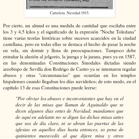
Cartelera. Navidad 1915.
Por cierto, un almud es una medida de cantidad que oscilaba entre
los 3 y 4,5 kilos y el significado de la expresión "Noche Toledana"
tiene varias teorías históricas sobre sucesos acaecidos en la ciudad
castellana, pero en todas ellas se destaca el hecho de pasar la noche
en vela, sin dormir y llena de preocupaciones. Tampoco debe
extrañar la alusión al jolgorio, la juerga y la jarana, pues ya en 1587,
en las denominadas Constituciones Sinodales dictadas siendo
arzobispo de Sevilla don Rodrigo de Castro ya se intentaron regular
abusos y otras "circunstancias" que ocurrían en los templos
hispalenses cuando llegaban los días navideños; de esto modo, en el
capítulo 13 de esas Constituciones puede leerse:
"Por obviar los abusos e inconvenientes que hay en el
decir de las misas que llaman de Aguinaldo que se
dicen algunos días entes de Navidad; mandamos que
de aquí en adelante no se digan las dichas misas antes
que sea de día claro, ni se abran las puertas de las
iglesias en aquellos días hasta entonces, so pena de
quinientos maravedís al que dijere misa y otros