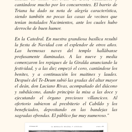
cantándose mucho por los concurrentes. El barrio de
Triana ha dado su nota de alegría característica,
siendo también no pocas las casas de vecinos que
tenían instalados Nacimientos, ante los cuales hubo
derroche de buen humor.
En la Catedral. En nuestra grandiosa basílica resultó
la fiesta de Navidad con el esplendor de otros años.
Las hermosas naves del templo hallábanse
profusamente iluminadas. A las nueve y media
comenzaron los repiques de la Giralda anunciando la
festividad, y a las diez empezó el coro, cantándose los
benites, y a continuación los maitines y laudes.
Después del Te-Deum subió las gradas del altar mayor
el deán, don Luciano Rivas, acompañado del diácono
y subdiácono, dando principio la misa a las doce y
ejecutando el órgano preciosos villancicos. Al
ofertorio subieron al presbiterio el Cabildo y los
beneficiados, depositando en las bandejas las
sagradas ofrendas. El público fue muy numeroso."