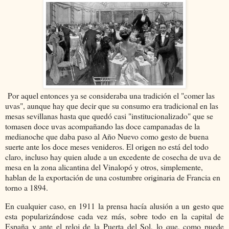
Por aquel entonces ya se consideraba una tradición el "comer las
uvas", aunque hay que decir que su consumo era tradicional en las
mesas sevillanas hasta que quedó casi "institucionalizado" que se
tomasen doce uvas acompañando las doce campanadas de la
medianoche que daba paso al Año Nuevo como gesto de buena
suerte ante los doce meses venideros. El origen no está del todo
claro, incluso hay quien alude a un excedente de cosecha de uva de
mesa en la zona alicantina del Vinalopó y otros, simplemente,
hablan de la exportación de una costumbre originaria de Francia en
torno a 1894.
En cualquier caso, en 1911 la prensa hacía alusión a un gesto que
esta popularizándose cada vez más, sobre todo en la capital de
España y ante el reloj de la Puerta del Sol, lo que, como puede