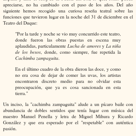
apreciarse, no ha cambiado con el paso de los años. Del año
siguiente hemos recogido una curiosa reseña teatral sobre las
funciones que tuvieron lugar en la noche del 31 de diciembre en el
Teatro del Duque:
"Por la tarde y noche se vio muy concurrido este teatro,
donde fueron las obras puestas en escena muy
aplaudidas, particulamente
Lucha de amores
y
La niña
de los besos
, donde, como siempre, fue repetida la
Cachimba zampaguita
.
En el último cuadro de la obra dieron las doce, y como
no era cosa de dejar de comer las uvas, los artistas
encontraron discreto medio para no olvidar esta
preocupación, que ya es cosa sancionada en esta
tierra."
Un inciso, la "cachimba zampaguita" alude a un pícaro baile con
abundancia de dobles sentidos que tenía lugar con música del
maestro Manuel Penella y letra de Miguel Mihura y Ricardo
González y que era esperado por el "respetable" con auténtica
pasión.