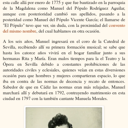
esta calle allá por enero de 1775 y que fue bautizado en la parroquia
de la Magdalena como Manuel del Pópulo Rodríguez Aguilar,
aunque con posterioridad cambió sus apellidos, pasando a la
posteridad como Manuel del Pópulo Vicente García; el llamarse de
"El Pópulo" tuvo que ver, sin duda, con la proximidad del
convento
del mismo nombre
, del cual hablamos en otra ocasión.
A los seis años, Manuel ingresará en el coro de la Catedral de
Sevilla, recibiendo allí su primera formación musical; se sabe que
hasta los catorce años vivirá en el hogar familiar junto a sus
hermanas Rita y María. Eran malos tiempos para la el Teatro y la
Ópera en Sevilla debido a constantes prohibiciones de las
autoridades civiles y eclesiales, quienes veían en estas diversiones
ocasión para que hombres y mujeres compartieran espacio, lo que
iba en contra de las normas de decencia y recato de entonces.
Sabedor de que en Cádiz las normas eran más relajadas, Manuel
marchará allí y debutará en 1792, contrayendo matrimonio en esta
ciudad en 1797 con la también cantante Manuela Morales.