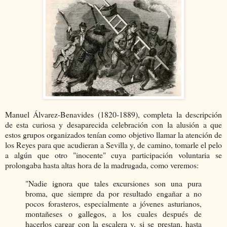
Manuel Álvarez-Benavides (1820-1889), completa la descripción
de esta curiosa y desaparecida celebración con la alusión a que
estos grupos organizados tenían como objetivo llamar la atención de
los Reyes para que acudieran a Sevilla y, de camino, tomarle el pelo
a algún que otro "inocente" cuya participación voluntaria se
prolongaba hasta altas hora de la madrugada, como veremos:
"Nadie ignora que tales excursiones son una pura
broma, que siempre da por resultado engañar a no
pocos forasteros, especialmente a jóvenes asturianos,
montañeses o gallegos, a los cuales después de
hacerlos cargar con la escalera y, si se prestan, hasta