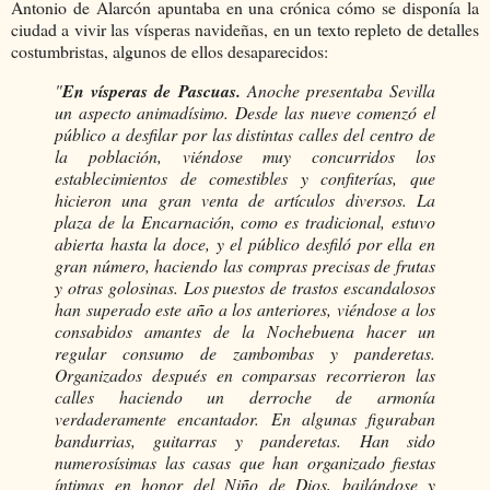
Antonio de Alarcón apuntaba en una crónica cómo se disponía la
ciudad a vivir las vísperas navideñas, en un texto repleto de detalles
costumbristas, algunos de ellos desaparecidos:
"
En vísperas de Pascuas.
Anoche presentaba Sevilla
un aspecto animadísimo. Desde las nueve comenzó el
público a desfilar por las distintas calles del centro de
la población, viéndose muy concurridos los
establecimientos de comestibles y confiterías, que
hicieron una gran venta de artículos diversos. La
plaza de la Encarnación, como es tradicional, estuvo
abierta hasta la doce, y el público desfiló por ella en
gran número, haciendo las compras precisas de frutas
y otras golosinas. Los puestos de trastos escandalosos
han superado este año a los anteriores, viéndose a los
consabidos amantes de la Nochebuena hacer un
regular consumo de zambombas y panderetas.
Organizados después en comparsas recorrieron las
calles haciendo un derroche de armonía
verdaderamente encantador. En algunas figuraban
bandurrias, guitarras y panderetas. Han sido
numerosísimas las casas que han organizado fiestas
íntimas en honor del Niño de Dios, bailándose y