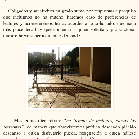
Obligados y satisfechos en grado sumo por respuestas a pesquisa
que incluimos no ha mucho, haremos caso de preferencias de
lectores y acometeremos textos acordes a lo solicitado, que nada
más placentero hay que contentar a quien solicita y proporcionar
nuestro breve saber a quien lo demande.
Mas como dice refrán:
“en tiempo de melones, cortos los
sermones”,
de manera que abreviaremos prédica deseando plácido
descanso a quien disfrutarlo pueda, resignación a quien hállese
ocupado en su oficio (que no es cosa baladí) y esperanza a quien