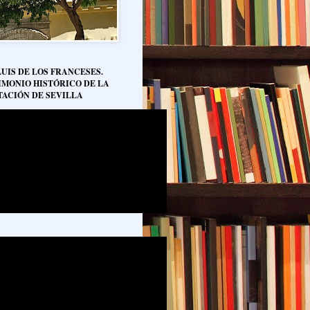
LUIS DE LOS FRANCESES.
IMONIO HISTÓRICO DE LA
TACIÓN DE SEVILLA