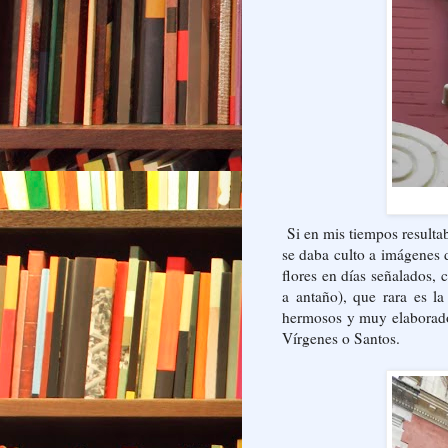
Si en mis tiempos resultab
se daba culto a imágenes d
flores en días señalados,
a antaño), que rara es la
hermosos y muy elaborados
Vírgenes o Santos.