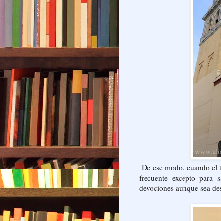
De ese modo, cuando el t
frecuente excepto para s
devociones aunque sea de