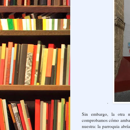
.
Sin embargo, la otra m
comprobamos cómo ambas cu
nuestra: la parroquia abrí