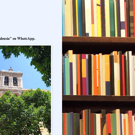
alensia" en WhatsApp.