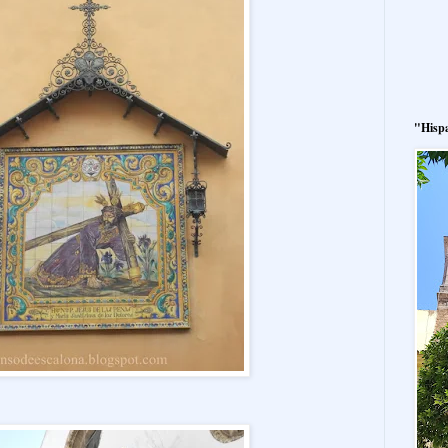
"Hisp