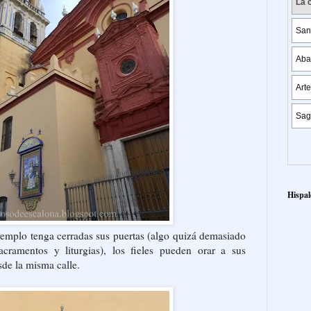
Hispal
emplo tenga cerradas sus puertas (algo quizá demasiado
acramentos y liturgias), los fieles pueden orar a sus
sde la misma calle.