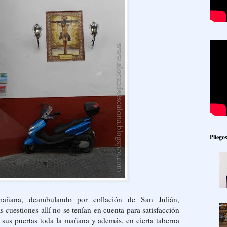
Pliego
añana, deambulando por collación de San Julián,
estiones allí no se tenían en cuenta para satisfacción
a sus puertas toda la mañana y además, en cierta taberna