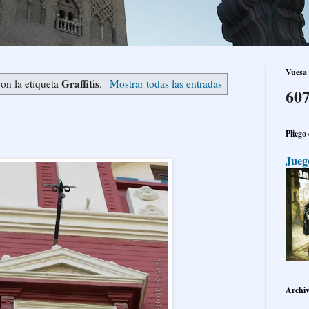
Vuesa 
Graffitis
on la etiqueta
.
Mostrar todas las entradas
607
Pliego
Jueg
Archiv