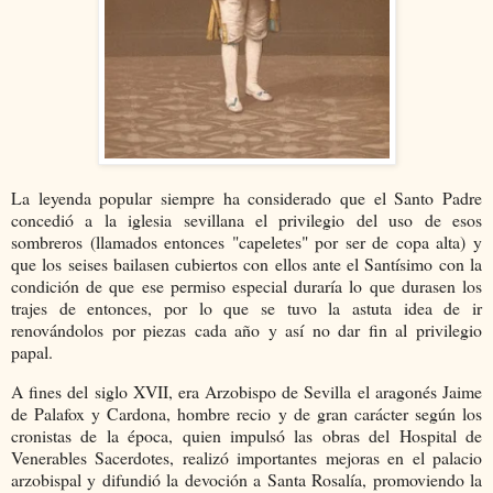
La leyenda popular siempre ha considerado que el Santo Padre
concedió a la iglesia sevillana el privilegio del uso de esos
sombreros (llamados entonces "capeletes" por ser de copa alta) y
que los seises bailasen cubiertos con ellos ante el Santísimo con la
condición de que ese permiso especial duraría lo que durasen los
trajes de entonces, por lo que se tuvo la astuta idea de ir
renovándolos por piezas cada año y así no dar fin al privilegio
papal.
A fines del siglo XVII, era Arzobispo de Sevilla el aragonés Jaime
de Palafox y Cardona, hombre recio y de gran carácter según los
cronistas de la época, quien impulsó las obras del Hospital de
Venerables Sacerdotes, realizó importantes mejoras en el palacio
arzobispal y difundió la devoción a Santa Rosalía, promoviendo la