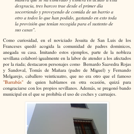
desgracia, tres barcos trae desde el primer día
socorriendo y proveyendo de comida de un barrio a
otro a todos lo que han podido, gastando en esto toda
la provisión que tenían recogida para el sustento de
sus casas".
Como curiosidad, en el noviciado Jesuita de San Luis de los
Franceses quedó acogida la comunidad de padres dominicos,
anegada su casa. Imitando estos ejemplos, parte de la nobleza
sevillana colaboró igualmente en la labor de atender a los afectados
por la riada; destacaron personajes como Bernardo Saavedra Rojas
y Sandoval, Tomás de Mañara (padre de Miguel) y Fernando
Melgarejo, caballero veinticuatro, que no era otro que el famoso
"Barrabás"
de quien hablamos en otra ocasión, quizá para
congraciarse con los propios sevillanos. Además, se pregonó bando
municipal en el que se prohibía el uso de coches y carruajes.