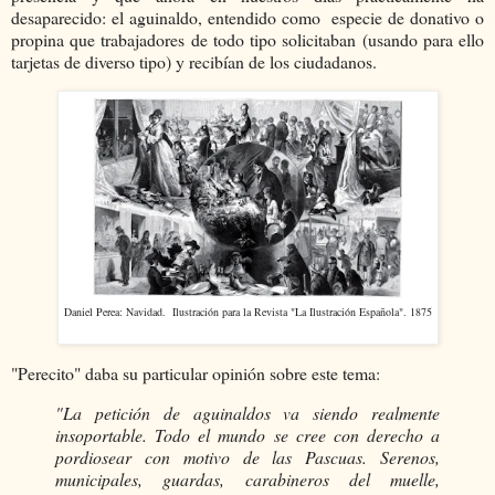
desaparecido: el aguinaldo, entendido como especie de donativo o
propina que trabajadores de todo tipo solicitaban (usando para ello
tarjetas de diverso tipo) y recibían de los ciudadanos.
Daniel Perea: Navidad. Ilustración para la Revista "La Ilustración Española". 1875
"Perecito" daba su particular opinión sobre este tema:
"La petición de aguinaldos va siendo realmente
insoportable. Todo el mundo se cree con derecho a
pordiosear con motivo de las Pascuas. Serenos,
municipales, guardas, carabineros del muelle,