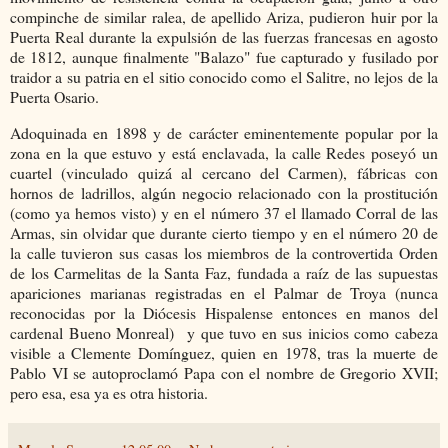
compinche de similar ralea, de apellido Ariza, pudieron huir por la
Puerta Real durante la expulsión de las fuerzas francesas en agosto
de 1812, aunque finalmente "Balazo" fue capturado y fusilado por
traidor a su patria en el sitio conocido como el Salitre, no lejos de la
Puerta Osario.
Adoquinada en 1898 y de carácter eminentemente popular por la
zona en la que estuvo y está enclavada, la calle Redes poseyó un
cuartel (vinculado quizá al cercano del Carmen), fábricas con
hornos de ladrillos, algún negocio relacionado con la prostitución
(como ya hemos visto) y en el número 37 el llamado Corral de las
Armas, sin olvidar que durante cierto tiempo y en el número 20 de
la calle tuvieron sus casas los miembros de la controvertida Orden
de los Carmelitas de la Santa Faz, fundada a raíz de las supuestas
apariciones marianas registradas en el Palmar de Troya (nunca
reconocidas por la Diócesis Hispalense entonces en manos del
cardenal Bueno Monreal) y que tuvo en sus inicios como cabeza
visible a Clemente Domínguez, quien en 1978, tras la muerte de
Pablo VI se autoproclamó Papa con el nombre de Gregorio XVII;
pero esa, esa ya es otra historia.