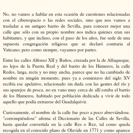
No, no vamos a hablar en esta ocasión de cuestiones relacionadas
con el ciberespacio o las redes sociales, sino que nos vamos a
trasladar a un antiguo barrio de Sevilla, para conocer mejor una
calle que sólo con su propio nombre nos indica quienes eran sus
habitantes, y que incluso, con el paso de los años, fue sede de una
supuesta congregación religiosa que se declaró contraria al
Vaticano; pero como siempre, vayamos por partes.
Entre las calles Alfonso XII y Baños, cruzada por la de Alfaqueque,
no lejos de la Puerta Real y del barrio de los Humeros, la calle
Redes, larga, recta y no muy ancha, parece que no ha cambiado de
nombre en ningún momento, pues ya a comienzos del siglo XV
recibía ese apelativo, relacionado sin duda con las gentes del río y
sus aparejos de pesca, no en vano muy cerca de allí estaba el barrio
de los Humeros, habitado por población dedicada a vivir de todo
aquello que podía extraerse del Guadalquivir.
Curiosamente, el nombre de la calle fue poco a poco abreviándose.
"corrompiéndose" afirma el Diccionario de las Calles de Sevilla,
hasta quedar convertida en la calle Res o Rez, tal como queda
recogida en el conocido plano de Olavide en 1771 y como aparece