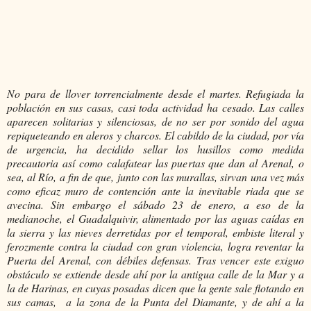
No para de llover torrencialmente desde el martes. Refugiada la
población en sus casas, casi toda actividad ha cesado. Las calles
aparecen solitarias y silenciosas, de no ser por sonido del agua
repiqueteando en aleros y charcos. El cabildo de la ciudad, por vía
de urgencia, ha decidido sellar los husillos como medida
precautoria así como calafatear las puertas que dan al Arenal, o
sea, al Río, a fin de que, junto con las murallas, sirvan una vez más
como eficaz muro de contención ante la inevitable riada que se
avecina. Sin embargo el sábado 23 de enero, a eso de la
medianoche, el Guadalquivir, alimentado por las aguas caídas en
la sierra y las nieves derretidas por el temporal, embiste literal y
ferozmente contra la ciudad con gran violencia, logra reventar la
Puerta del Arenal, con débiles defensas. Tras vencer este exiguo
obstáculo se extiende desde ahí por la antigua calle de la Mar y a
la de Harinas, en cuyas posadas dicen que la gente sale flotando en
sus camas, a la zona de la Punta del Diamante, y de ahí a la