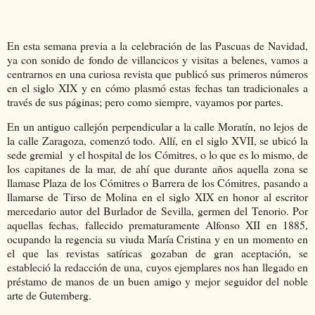
En esta semana previa a la celebración de las Pascuas de Navidad,
ya con sonido de fondo de villancicos y visitas a belenes, vamos a
centrarnos en una curiosa revista que publicó sus primeros números
en el siglo XIX y en cómo plasmó estas fechas tan tradicionales a
través de sus páginas; pero como siempre, vayamos por partes.
En un antiguo callejón perpendicular a la calle Moratín, no lejos de
la calle Zaragoza, comenzó todo. Allí, en el siglo XVII, se ubicó la
sede gremial y el hospital de los Cómitres, o lo que es lo mismo, de
los capitanes de la mar, de ahí que durante años aquella zona se
llamase Plaza de los Cómitres o Barrera de los Cómitres, pasando a
llamarse de Tirso de Molina en el siglo XIX en honor al escritor
mercedario autor del Burlador de Sevilla, germen del Tenorio. Por
aquellas fechas, fallecido prematuramente Alfonso XII en 1885,
ocupando la regencia su viuda María Cristina y en un momento en
el que las revistas satíricas gozaban de gran aceptación, se
estableció la redacción de una, cuyos ejemplares nos han llegado en
préstamo de manos de un buen amigo y mejor seguidor del noble
arte de Gutemberg.