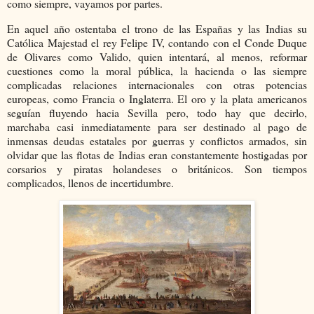
como siempre, vayamos por partes.
En aquel año ostentaba el trono de las Españas y las Indias su
Católica Majestad el rey Felipe IV, contando con el Conde Duque
de Olivares como Valido, quien intentará, al menos, reformar
cuestiones como la moral pública, la hacienda o las siempre
complicadas relaciones internacionales con otras potencias
europeas, como Francia o Inglaterra. El oro y la plata americanos
seguían fluyendo hacia Sevilla pero, todo hay que decirlo,
marchaba casi inmediatamente para ser destinado al pago de
inmensas deudas estatales por guerras y conflictos armados, sin
olvidar que las flotas de Indias eran constantemente hostigadas por
corsarios y piratas holandeses o británicos. Son tiempos
complicados, llenos de incertidumbre.