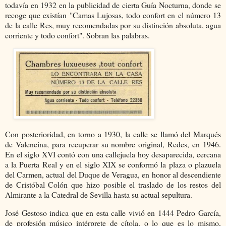
todavía en 1932 en la publicidad de cierta Guía Nocturna, donde se
recoge que existían "Camas Lujosas, todo confort en el número 13
de la calle Res, muy recomendadas por su distinción absoluta, agua
corriente y todo confort". Sobran las palabras.
Con posterioridad, en torno a 1930, la calle se llamó del Marqués
de Valencina, para recuperar su nombre original, Redes, en 1946.
En el siglo XVI contó con una callejuela hoy desaparecida, cercana
a la Puerta Real y en el siglo XIX se conformó la plaza o plazuela
del Carmen, actual del Duque de Veragua, en honor al descendiente
de Cristóbal Colón que hizo posible el traslado de los restos del
Almirante a la Catedral de Sevilla hasta su actual sepultura.
José Gestoso indica que en esta calle vivió en 1444 Pedro García,
de profesión músico intérprete de cítola, o lo que es lo mismo,