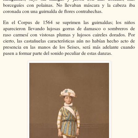
borceguíes con polainas. No llevaban máscara y la cabeza iba
coronada con una guirnalda de flores contrahechas.
En el Corpus de 1564 se suprimen las guirnaldas; los niños
aparecieron llevando lujosas gorras de damasco o sombreros de
raso carmesí con vistosas plumas y lujosos caireles dorados. Por
cierto, las castañuelas características aún no habían hecho acto de
presencia en las manos de los Seises, será más adelante cuando
pasen a formar parte del sonido peculiar de estas danzas.