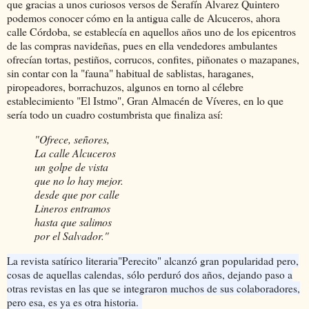
que gracias a unos curiosos versos de Serafín Álvarez Quintero
podemos conocer cómo en la antigua calle de Alcuceros, ahora
calle Córdoba, se establecía en aquellos años uno de los epicentros
de las compras navideñas, pues en ella vendedores ambulantes
ofrecían tortas, pestiños, corrucos, confites, piñonates o mazapanes,
sin contar con la "fauna" habitual de sablistas, haraganes,
piropeadores, borrachuzos, algunos en torno al célebre
establecimiento "El Istmo", Gran Almacén de Víveres, en lo que
sería todo un cuadro costumbrista que finaliza así:
"Ofrece, señores,
La calle Alcuceros
un golpe de vista
que no lo hay mejor.
desde que por calle
Lineros entramos
hasta que salimos
por el Salvador."
La revista satírico literaria"Perecito" alcanzó gran popularidad pero,
cosas de aquellas calendas, sólo perduró dos años, dejando paso a
otras revistas en las que se integraron muchos de sus colaboradores,
pero esa, es ya es otra historia.