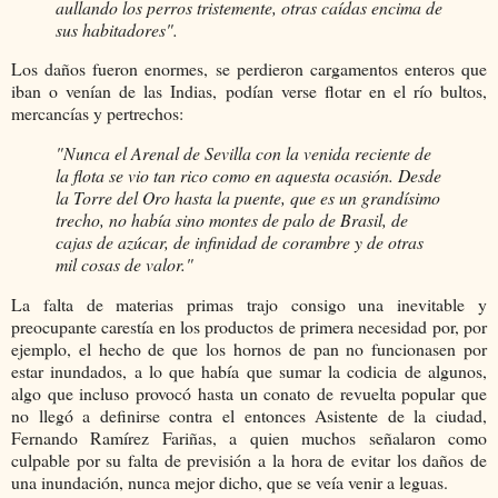
aullando los perros tristemente, otras caídas encima de
sus habitadores".
Los daños fueron enormes, se perdieron cargamentos enteros que
iban o venían de las Indias, podían verse flotar en el río bultos,
mercancías y pertrechos:
"Nunca el Arenal de Sevilla con la venida reciente de
la flota se vio tan rico como en aquesta ocasión. Desde
la Torre del Oro hasta la puente, que es un grandísimo
trecho, no había sino montes de palo de Brasil, de
cajas de azúcar, de infinidad de corambre y de otras
mil cosas de valor."
La falta de materias primas trajo consigo una inevitable y
preocupante carestía en los productos de primera necesidad por, por
ejemplo, el hecho de que los hornos de pan no funcionasen por
estar inundados, a lo que había que sumar la codicia de algunos,
algo que incluso provocó hasta un conato de revuelta popular que
no llegó a definirse contra el entonces Asistente de la ciudad,
Fernando Ramírez Fariñas, a quien muchos señalaron como
culpable por su falta de previsión a la hora de evitar los daños de
una inundación, nunca mejor dicho, que se veía venir a leguas.