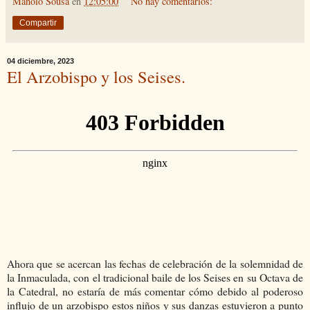
Manolo Sousa
en
12:05:00
No hay comentarios:
Compartir
04 diciembre, 2023
El Arzobispo y los Seises.
Ahora que se acercan las fechas de celebración de la solemnidad de
la Inmaculada, con el tradicional baile de los Seises en su Octava de
la Catedral, no estaría de más comentar cómo debido al poderoso
influjo de un arzobispo estos niños y sus danzas estuvieron a punto