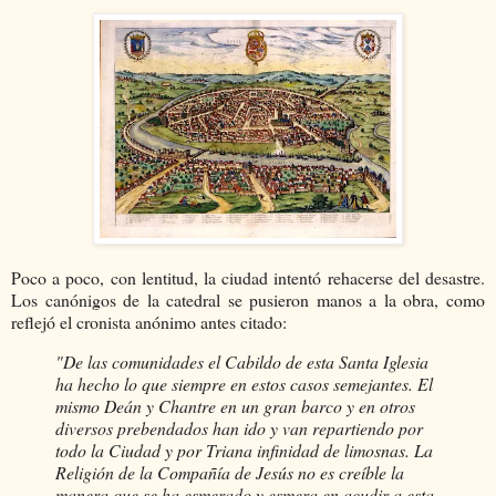
Poco a poco, con lentitud, la ciudad intentó rehacerse del desastre.
Los canónigos de la catedral se pusieron manos a la obra, como
reflejó el cronista anónimo antes citado:
"De las comunidades el Cabildo de esta Santa Iglesia
ha hecho lo que siempre en estos casos semejantes. El
mismo Deán y Chantre en un gran barco y en otros
diversos prebendados han ido y van repartiendo por
todo la Ciudad y por Triana infinidad de limosnas. La
Religión de la Compañía de Jesús no es creíble la
manera que se ha esmerado y esmera en acudir a esta