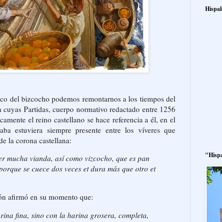
Hispal
órico del bizcocho podemos remontarnos a los tiempos del
n cuyas Partidas, cuerpo normativo redactado entre 1256
camente el reino castellano se hace referencia a él, en el
aba estuviera siempre presente entre los víveres que
de la corona castellana:
"Hisp
aer mucha vianda, así como vizcocho, que es pan
 porque se cuece dos veces et dura más que otro et
ón afirmó en su momento que:
rina fina, sino con la harina grosera, completa,