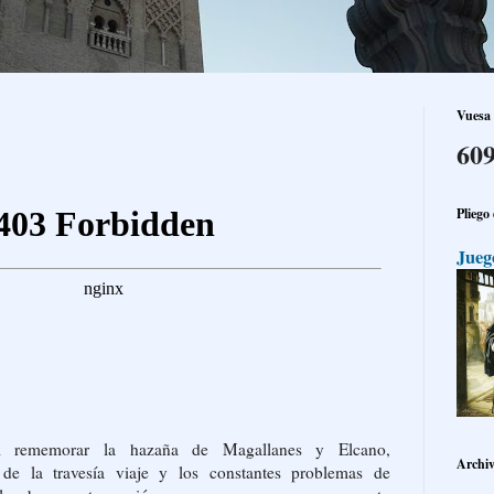
Vuesa 
609
Pliego
Jueg
l rememorar la hazaña de Magallanes y Elcano,
Archiv
de la travesía viaje y los constantes problemas de