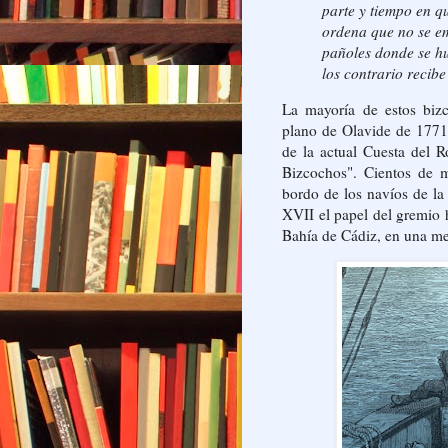
parte y tiempo en qu
ordena que no se e
pañoles donde se hu
los contrario recib
La mayoría de estos bizc
plano de Olavide de 1771
de la actual Cuesta del R
Bizcochos". Cientos de m
bordo de los navíos de la
XVII el papel del gremio 
Bahía de Cádiz, en una me