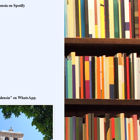
ensia en Spotify
alensia" en WhatsApp.