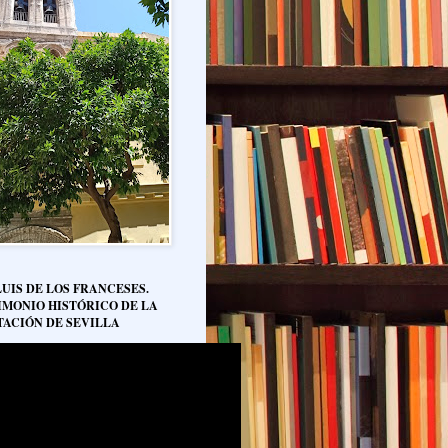
LUIS DE LOS FRANCESES.
IMONIO HISTÓRICO DE LA
TACIÓN DE SEVILLA