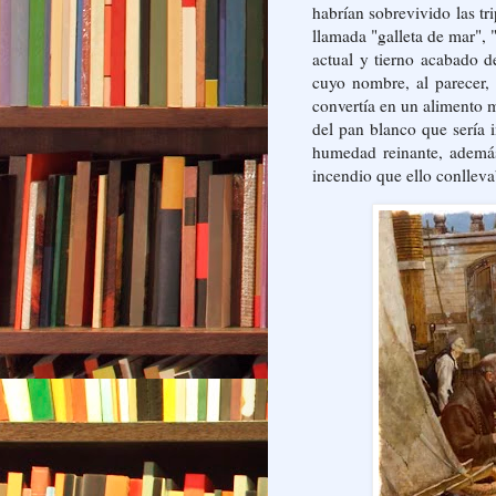
habrían sobrevivido las tr
llamada "galleta de mar",
actual y tierno acabado d
cuyo nombre, al parecer, 
convertía en un alimento m
del pan blanco que sería 
humedad reinante, además
incendio que ello conllev