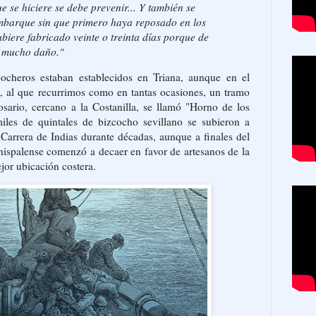
e se hiciere se debe prevenir... Y también se
mbarque sin que primero haya reposado en los
biere fabricado veinte o treinta días porque de
e mucho daño."
ocheros estaban establecidos en Triana, aunque en el
, al que recurrimos como en tantas ocasiones, un tramo
osario, cercano a la Costanilla, se llamó "Horno de los
iles de quintales de bizcocho sevillano se subieron a
 Carrera de Indias durante décadas, aunque a finales del
hispalense comenzó a decaer en favor de artesanos de la
jor ubicación costera.