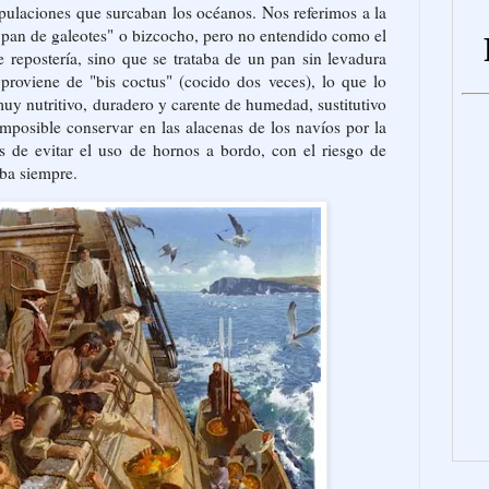
ipulaciones que surcaban los océanos. Nos referimos a la
 "pan de galeotes" o bizcocho, pero no entendido como el
e repostería, sino que se trataba de un pan sin levadura
proviene de "bis coctus" (cocido dos veces), lo que lo
uy nutritivo, duradero y carente de humedad, sustitutivo
imposible conservar en las alacenas de los navíos por la
 de evitar el uso de hornos a bordo, con el riesgo de
aba siempre.