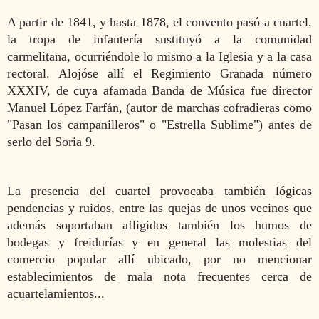
A partir de 1841, y hasta 1878, el convento pasó a cuartel,
la tropa de infantería sustituyó a la comunidad
carmelitana, ocurriéndole lo mismo a la Iglesia y a la casa
rectoral. Alojóse allí el Regimiento Granada número
XXXIV, de cuya afamada Banda de Música fue director
Manuel López Farfán,
(autor de marchas cofradieras como
"Pasan los campanilleros" o "Estrella Sublime") antes de
serlo del Soria 9.
La presencia del cuartel provocaba también lógicas
pendencias y ruidos, entre las quejas de unos vecinos que
además soportaban afligidos también los humos de
bodegas y freidurías y en general las molestias del
comercio popular allí ubicado, por no mencionar
establecimientos de mala nota frecuentes cerca de
acuartelamientos...