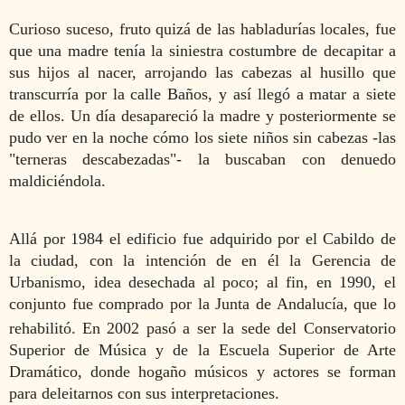
Curioso suceso, fruto quizá de las habladurías locales, fue
que una madre tenía la siniestra costumbre de decapitar a
sus hijos al nacer, arrojando las cabezas al husillo que
transcurría por la calle Baños, y así llegó a matar a siete
de ellos. Un día desapareció la madre y posteriormente se
pudo ver en la noche cómo los siete niños sin cabezas -las
"terneras descabezadas"- la buscaban con denuedo
maldiciéndola.
Allá por 1984 el edificio fue adquirido por el Cabildo de
la ciudad, con la intención de en él la Gerencia de
Urbanismo, idea desechada al poco; al fin, en 1990, el
conjunto fue comprado por la Junta de Andalucía, que lo
rehabilitó.
​En 2002 pasó a ser la sede del Conservatorio
Superior de Música y de la Escuela Superior de Arte
Dramático, donde hogaño músicos y actores se forman
para deleitarnos con sus interpretaciones.