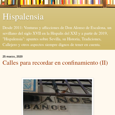
Hispalensia
Desde 2011: Venturas y aflicciones de Don Alonso de Escalona, un
sevillano del siglo XVII en la Hispalis del XXI y a partir de 2019,
"Hispalensia": apuntes sobre Sevilla, su Historia, Tradiciones,
Callejero y otros aspectos siempre dignos de tener en cuenta.
25 marzo, 2020
Calles para recordar en confinamiento (II)