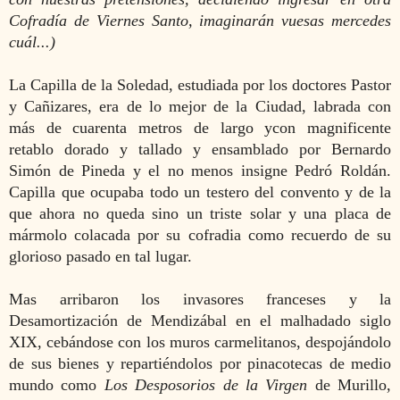
Cofradía de Viernes Santo, imaginarán vuesas mercedes
cuál...)
La Capilla de la Soledad, estudiada por los doctores Pastor
y Cañizares, era de lo mejor de la Ciudad, labrada con
más de cuarenta metros de largo ycon magnificente
retablo dorado y tallado y ensamblado por Bernardo
Simón de Pineda y el no menos insigne Pedró Roldán.
Capilla que ocupaba todo un testero del convento y de la
que ahora no queda sino un triste solar y una placa de
mármolo colacada por su cofradia como recuerdo de su
glorioso pasado en tal lugar.
Mas arribaron los invasores franceses y la
Desamortización de Mendizábal en el malhadado siglo
XIX, cebándose con los muros carmelitanos, despojándolo
de sus bienes y repartiéndolos por pinacotecas de medio
mundo
como
Los Desposorios de la Virgen
de Murillo,