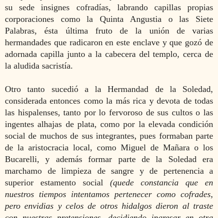
su sede insignes cofradías, labrando capillas propias
corporaciones como la Quinta Angustia o las Siete
Palabras, ésta última fruto de la unión de varias
hermandades que radicaron en este enclave y que gozó de
adornada capilla junto a la cabecera del templo, cerca de
la aludida sacristía.
Otro tanto sucedió a la Hermandad de la Soledad,
considerada entonces como la más rica y devota de todas
las hispalenses, tanto por lo fervoroso de sus cultos o las
ingentes alhajas de plata, como por la elevada condición
social de muchos de sus integrantes, pues formaban parte
de la aristocracia local, como Miguel de Mañara o los
Bucarelli, y además formar parte de la Soledad era
marchamo de limpieza de sangre y de pertenencia a
superior estamento social
(quede constancia que en
nuestros tiempos intentamos pertenecer como cofrades,
pero envidias y celos de otros hidalgos dieron al traste
con nuestras pretensiones, decidiendo ingresar en otra