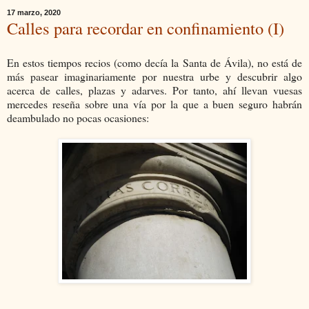
17 marzo, 2020
Calles para recordar en confinamiento (I)
En estos tiempos recios (como decía la Santa de Ávila), no está de
más pasear imaginariamente por nuestra urbe y descubrir algo
acerca de calles, plazas y adarves. Por tanto, ahí llevan vuesas
mercedes reseña sobre una vía por la que a buen seguro habrán
deambulado no pocas ocasiones: