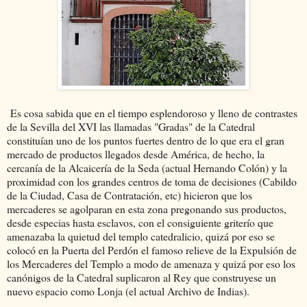
Es cosa sabida que en el tiempo esplendoroso y lleno de contrastes
de la Sevilla del XVI las llamadas "Gradas" de la Catedral
constituían uno de los puntos fuertes dentro de lo que era el gran
mercado de productos llegados desde América, de hecho, la
cercanía de la Alcaicería de la Seda (actual Hernando Colón) y la
proximidad con los grandes centros de toma de decisiones (Cabildo
de la Ciudad, Casa de Contratación, etc) hicieron que los
mercaderes se agolparan en esta zona pregonando sus productos,
desde especias hasta esclavos, con el consiguiente griterío que
amenazaba la quietud del templo catedralicio, quizá por eso se
colocó en la Puerta del Perdón el famoso relieve de la Expulsión de
los Mercaderes del Templo a modo de amenaza y quizá por eso los
canónigos de la Catedral suplicaron al Rey que construyese un
nuevo espacio como Lonja (el actual Archivo de Indias).