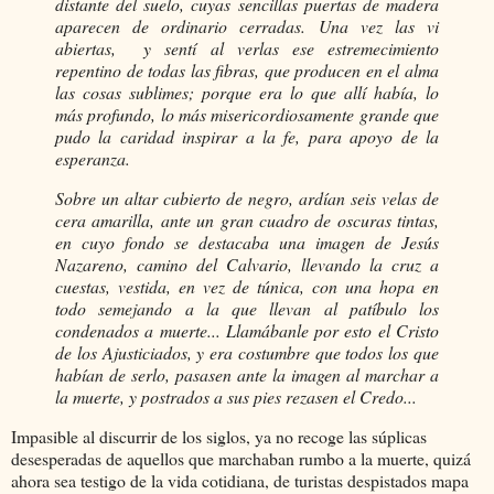
distante del suelo, cuyas sencillas puertas de madera
aparecen de ordinario cerradas. Una vez las vi
abiertas, y sentí al verlas ese estremecimiento
repentino de todas las fibras, que producen en el alma
las cosas sublimes; porque era lo que allí había, lo
más profundo, lo más misericordiosamente grande que
pudo la caridad inspirar a la fe, para apoyo de la
esperanza.
Sobre un altar cubierto de negro, ardían seis velas de
cera amarilla, ante un gran cuadro de oscuras tintas,
en cuyo fondo se destacaba una imagen de Jesús
Nazareno, camino del Calvario, llevando la cruz a
cuestas, vestida, en vez de túnica, con una hopa en
todo semejando a la que llevan al patíbulo los
condenados a muerte... Llamábanle por esto el Cristo
de los Ajusticiados, y era costumbre que todos los que
habían de serlo, pasasen ante la imagen al marchar a
la muerte, y postrados a sus pies rezasen el Credo...
Impasible al discurrir de los siglos, ya no recoge las súplicas
desesperadas de aquellos que marchaban rumbo a la muerte, quizá
ahora sea testigo de la vida cotidiana, de turistas despistados mapa