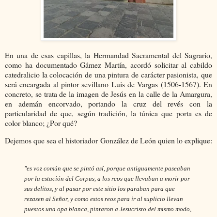
En una de esas capillas, la Hermandad Sacramental del Sagrario,
como ha documentado Gámez Martín, acordó solicitar al cabildo
catedralicio la colocación de una pintura de carácter pasionista, que
será encargada al pintor sevillano Luis de Vargas (1506-1567). En
concreto, se trata de la imagen de Jesús en la calle de la Amargura,
en ademán encorvado, portando la cruz del revés con la
particularidad de que, según tradición, la túnica que porta es de
color blanco; ¿Por qué?
Dejemos que sea el historiador González de León quien lo explique:
"es voz común que se pintó así, porque antiguamente paseaban
por la estación del
Corpus, a los reos que llevaban a morir por
sus delitos, y al pasar
por este sitio los paraban para que
rezasen al Señor, y como estos
reos para ir al suplicio llevan
puestos una opa blanca, pintaron
a Jesucristo del mismo modo,