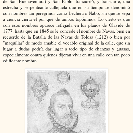
de San Buenaventura) y San Pablo, trancurrió, y transcurre, una
estrecha y serpenteante callejuela que en su tiempo se denominó
con nombres tan peregrinos como Lechera o Nabo, sin que se sepa
a ciencia cierta el por qué de ambos topónimos. Lo cierto es que
con esos nombres aparece reflejada en los planos de Olavide de
1777, hasta que en 1845 se le concede el nombre de Navas, bien en
recuerdo de la Batalla de las Navas de Tolosa (1212) o bien por
"maquillar" de modo amable el vocablo original de la calle, que sin
lugar a dudas podría dar lugar a todo tipo de chanzas y guasas,
especialmente contra quienes dijeran vivir en una calle con tan poco
edificante nombre.