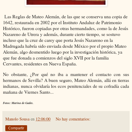
Las Reglas de Mateo Alemán, de las que se conserva una copia de
1642, restaurada en 2002 por el Instituto Andaluz de Patrimonio
Histórico, fueron copiadas por otras hermandades, como la de Jesús
Nazareno de Utrera y además, durante cierto tiempo, se sostuvo
incluso que la cruz de carey que porta Jesús Nazareno en la
Madrugada habría sido enviada desde México por el propio Mateo
Alemán, algo desmentido luego por la investigación histórica, ya
que fue donada a comienzos del siglo XVII por la familia
Cervantes, residentes en Nueva España.
No obstante, ¿Por qué no iba a mantener el contacto con sus
hermanos de Sevilla? A buen seguro, Mateo Alemán, allá en tierras
indianas, nunca olvidaría los ecos penitenciales de su cofradía cada
mañana de Viernes Santo...
Fotos: Marina de Gades.
Manolo Sousa
en
12:06:00
No hay comentarios:
Compartir