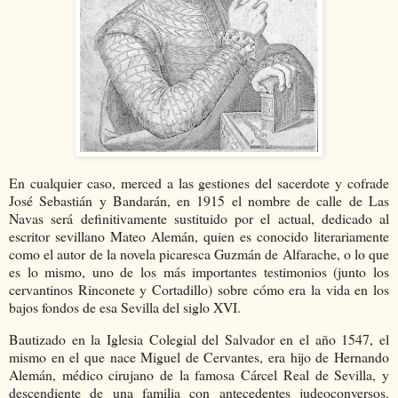
En cualquier caso, merced a las gestiones del sacerdote y cofrade
José Sebastián y Bandarán, en 1915 el nombre de calle de Las
Navas será definitivamente sustituido por el actual, dedicado al
escritor sevillano Mateo Alemán, quien es conocido literariamente
como el autor de la novela picaresca Guzmán de Alfarache, o lo que
es lo mismo, uno de los más importantes testimonios (junto los
cervantinos Rinconete y Cortadillo) sobre cómo era la vida en los
bajos fondos de esa Sevilla del siglo XVI.
Bautizado en la Iglesia Colegial del Salvador en el año 1547, el
mismo en el que nace Miguel de Cervantes, era hijo de Hernando
Alemán, médico cirujano de la famosa Cárcel Real de Sevilla, y
descendiente de una familia con antecedentes judeoconversos.