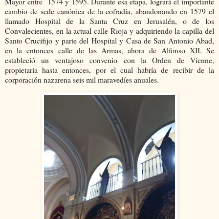
Mayor entre 1574 y 1595. Durante esa etapa, logrará el importante
cambio de sede canónica de la cofradía, abandonando en 1579 el
llamado Hospital de la Santa Cruz en Jerusalén, o de los
Convalecientes, en la actual calle Rioja y adquiriendo la capilla del
Santo Crucifijo y parte del Hospital y Casa de San Antonio Abad,
en la entonces calle de las Armas, ahora de Alfonso XII. Se
estableció un ventajoso convenio con la Orden de Vienne,
propietaria hasta entonces, por el cual habría de recibir de la
corporación nazarena seis mil maravedíes anuales.