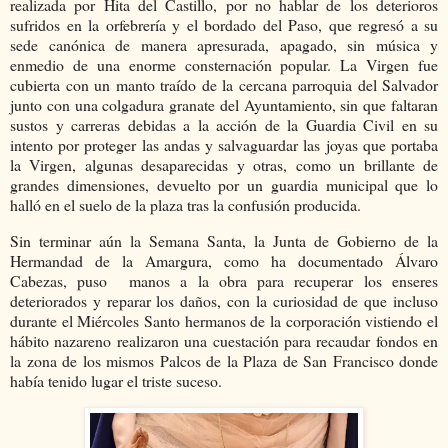
realizada por Hita del Castillo, por no hablar de los deterioros
sufridos en la orfebrería y el bordado del Paso, que regresó a su
sede canónica de manera apresurada, apagado, sin música y
enmedio de una enorme consternación popular. La Virgen fue
cubierta con un manto traído de la cercana parroquia del Salvador
junto con una colgadura granate del Ayuntamiento, sin que faltaran
sustos y carreras debidas a la acción de la Guardia Civil en su
intento por proteger las andas y salvaguardar las joyas que portaba
la Virgen, algunas desaparecidas y otras, como un brillante de
grandes dimensiones, devuelto por un guardia municipal que lo
halló en el suelo de la plaza tras la confusión producida.
Sin terminar aún la Semana Santa, la Junta de Gobierno de la
Hermandad de la Amargura, como ha documentado Álvaro
Cabezas, puso manos a la obra para recuperar los enseres
deteriorados y reparar los daños, con la curiosidad de que incluso
durante el Miércoles Santo hermanos de la corporación vistiendo el
hábito nazareno realizaron una cuestación para recaudar fondos en
la zona de los mismos Palcos de la Plaza de San Francisco donde
había tenido lugar el triste suceso.