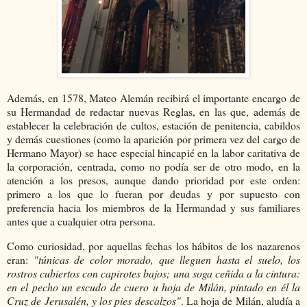
Además, en 1578, Mateo Alemán recibirá el importante encargo de
su Hermandad de redactar nuevas Reglas, en las que, además de
establecer la celebración de cultos, estación de penitencia, cabildos
y demás cuestiones (como la aparición por primera vez del cargo de
Hermano Mayor) se hace especial hincapié en la labor caritativa de
la corporación, centrada, como no podía ser de otro modo, en la
atención a los presos, aunque dando prioridad por este orden:
primero a los que lo fueran por deudas y por supuesto con
preferencia hacia los miembros de la Hermandad y sus familiares
antes que a cualquier otra persona.
Como curiosidad, por aquellas fechas los hábitos de los nazarenos
eran:
"túnicas de color morado, que lleguen hasta el suelo, los
rostros cubiertos con capirotes bajos; una soga ceñida a la cintura:
en el pecho un escudo de cuero u hoja de Milán, pintado en él la
Cruz de Jerusalén, y los pies descalzos"
. La hoja de Milán, aludía a