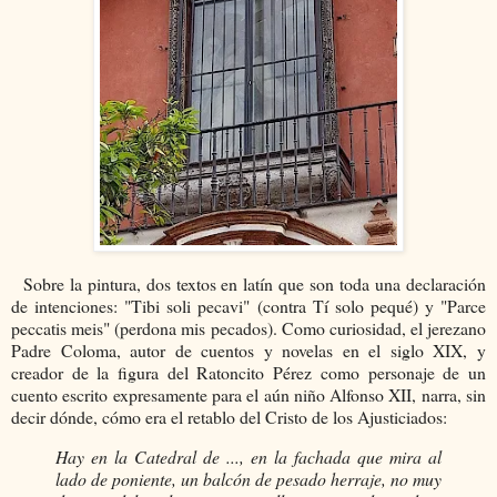
Sobre la pintura, dos textos en latín que son toda una declaración
de intenciones: "Tibi soli pecavi" (contra Tí solo pequé) y "Parce
peccatis meis" (perdona mis pecados). Como curiosidad, el jerezano
Padre Coloma, autor de cuentos y novelas en el siglo XIX, y
creador de la figura del Ratoncito Pérez como personaje de un
cuento escrito expresamente para el aún niño Alfonso XII, narra, sin
decir dónde, cómo era el retablo del Cristo de los Ajusticiados:
Hay en la Catedral de ..., en la fachada que mira al
lado de poniente, un balcón de pesado herraje, no muy