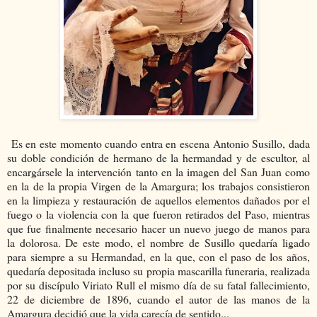
Es en este momento cuando entra en escena Antonio Susillo, dada
su doble condición de hermano de la hermandad y de escultor, al
encargársele la intervención tanto en la imagen del San Juan como
en la de la propia Virgen de la Amargura; los trabajos consistieron
en la limpieza y restauración de aquellos elementos dañados por el
fuego o la violencia con la que fueron retirados del Paso, mientras
que fue finalmente necesario hacer un nuevo juego de manos para
la dolorosa. De este modo, el nombre de Susillo quedaría ligado
para siempre a su Hermandad, en la que, con el paso de los años,
quedaría depositada incluso su propia mascarilla funeraria, realizada
por su discípulo Viriato Rull el mismo día de su fatal fallecimiento,
22 de diciembre de 1896, cuando el autor de las manos de la
Amargura decidió que la vida carecía de sentido...