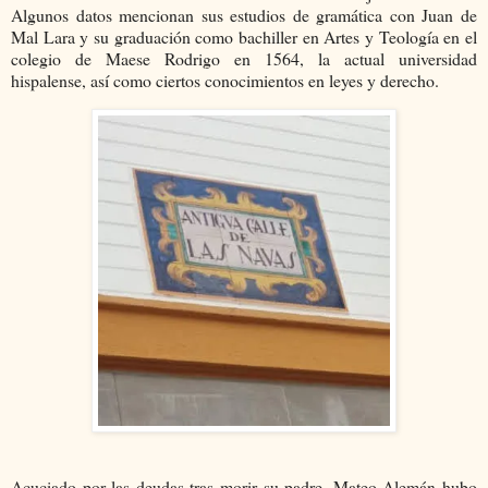
Algunos datos mencionan sus estudios de gramática con Juan de
Mal Lara y su graduación como bachiller en Artes y Teología en el
colegio de Maese Rodrigo en 1564, la actual universidad
hispalense, así como ciertos conocimientos en leyes y derecho.
Acuciado por las deudas tras morir su padre, Mateo Alemán hubo