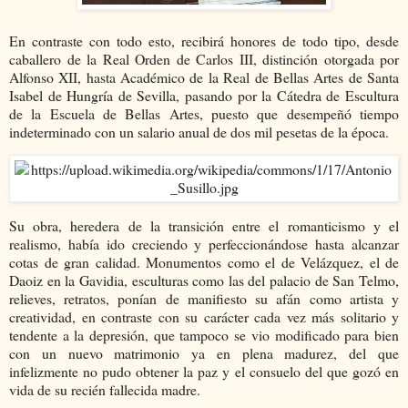
En contraste con todo esto, recibirá honores de todo tipo, desde
caballero de la Real Orden de Carlos III, distinción otorgada por
Alfonso XII, hasta Académico de la Real de Bellas Artes de Santa
Isabel de Hungría de Sevilla, pasando por la Cátedra de Escultura
de la Escuela de Bellas Artes, puesto que desempeñó tiempo
indeterminado con un salario anual de dos mil pesetas de la época.
Su obra, heredera de la transición entre el romanticismo y el
realismo, había ido creciendo y perfeccionándose hasta alcanzar
cotas de gran calidad. Monumentos como el de Velázquez, el de
Daoiz en la Gavidia, esculturas como las del palacio de San Telmo,
relieves, retratos, ponían de manifiesto su afán como artista y
creatividad, en contraste con su carácter cada vez más solitario y
tendente a la depresión, que tampoco se vio modificado para bien
con un nuevo matrimonio ya en plena madurez, del que
infelizmente no pudo obtener la paz y el consuelo del que gozó en
vida de su recién fallecida madre.