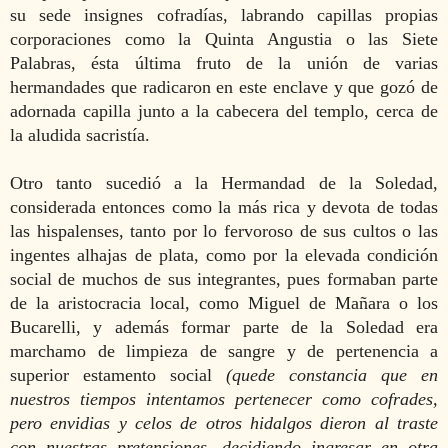
su sede insignes cofradías, labrando capillas propias
corporaciones como la Quinta Angustia o las Siete
Palabras, ésta última fruto de la unión de varias
hermandades que radicaron en este enclave y que gozó de
adornada capilla junto a la cabecera del templo, cerca de
la aludida sacristía.
Otro tanto sucedió a la Hermandad de la Soledad,
considerada entonces como la más rica y devota de todas
las hispalenses, tanto por lo fervoroso de sus cultos o las
ingentes alhajas de plata, como por la elevada condición
social de muchos de sus integrantes, pues formaban parte
de la aristocracia local, como Miguel de Mañara o los
Bucarelli, y además formar parte de la Soledad era
marchamo de limpieza de sangre y de pertenencia a
superior estamento social
(quede constancia que en
nuestros tiempos intentamos pertenecer como cofrades,
pero envidias y celos de otros hidalgos dieron al traste
con nuestras pretensiones, decidiendo ingresar en otra