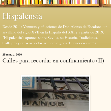
Hispalensia
Desde 2011: Venturas y aflicciones de Don Alonso de Escalona, un
sevillano del siglo XVII en la Hispalis del XXI y a partir de 2019,
"Hispalensia": apuntes sobre Sevilla, su Historia, Tradiciones,
Callejero y otros aspectos siempre dignos de tener en cuenta.
25 marzo, 2020
Calles para recordar en confinamiento (II)