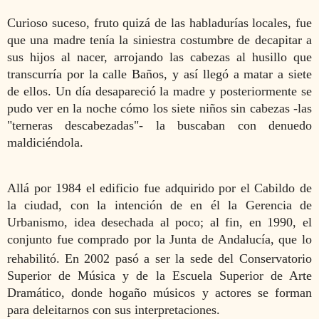
Curioso suceso, fruto quizá de las habladurías locales, fue
que una madre tenía la siniestra costumbre de decapitar a
sus hijos al nacer, arrojando las cabezas al husillo que
transcurría por la calle Baños, y así llegó a matar a siete
de ellos. Un día desapareció la madre y posteriormente se
pudo ver en la noche cómo los siete niños sin cabezas -las
"terneras descabezadas"- la buscaban con denuedo
maldiciéndola.
Allá por 1984 el edificio fue adquirido por el Cabildo de
la ciudad, con la intención de en él la Gerencia de
Urbanismo, idea desechada al poco; al fin, en 1990, el
conjunto fue comprado por la Junta de Andalucía, que lo
rehabilitó.
​En 2002 pasó a ser la sede del Conservatorio
Superior de Música y de la Escuela Superior de Arte
Dramático, donde hogaño músicos y actores se forman
para deleitarnos con sus interpretaciones.