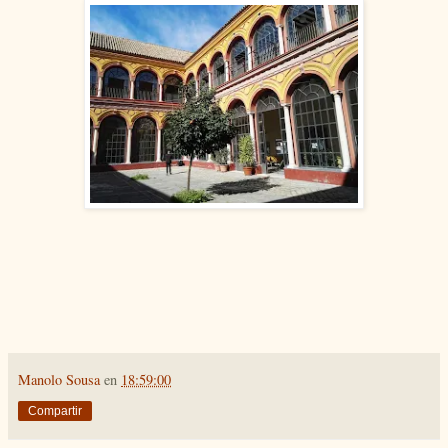
Manolo Sousa
en
18:59:00
Compartir