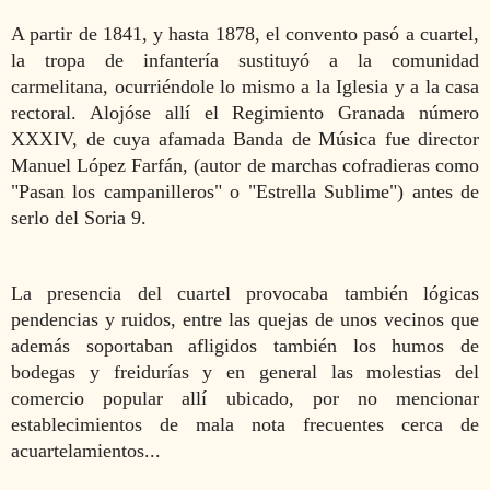
A partir de 1841, y hasta 1878, el convento pasó a cuartel,
la tropa de infantería sustituyó a la comunidad
carmelitana, ocurriéndole lo mismo a la Iglesia y a la casa
rectoral. Alojóse allí el Regimiento Granada número
XXXIV, de cuya afamada Banda de Música fue director
Manuel López Farfán,
(autor de marchas cofradieras como
"Pasan los campanilleros" o "Estrella Sublime") antes de
serlo del Soria 9.
La presencia del cuartel provocaba también lógicas
pendencias y ruidos, entre las quejas de unos vecinos que
además soportaban afligidos también los humos de
bodegas y freidurías y en general las molestias del
comercio popular allí ubicado, por no mencionar
establecimientos de mala nota frecuentes cerca de
acuartelamientos...