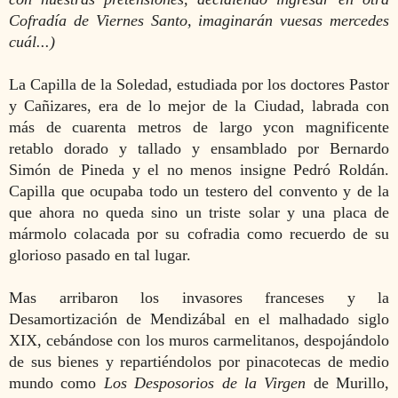
Cofradía de Viernes Santo, imaginarán vuesas mercedes
cuál...)
La Capilla de la Soledad, estudiada por los doctores Pastor
y Cañizares, era de lo mejor de la Ciudad, labrada con
más de cuarenta metros de largo ycon magnificente
retablo dorado y tallado y ensamblado por Bernardo
Simón de Pineda y el no menos insigne Pedró Roldán.
Capilla que ocupaba todo un testero del convento y de la
que ahora no queda sino un triste solar y una placa de
mármolo colacada por su cofradia como recuerdo de su
glorioso pasado en tal lugar.
Mas arribaron los invasores franceses y la
Desamortización de Mendizábal en el malhadado siglo
XIX, cebándose con los muros carmelitanos, despojándolo
de sus bienes y repartiéndolos por pinacotecas de medio
mundo
como
Los Desposorios de la Virgen
de Murillo,