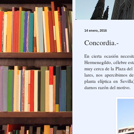
14 enero, 2016
Concordia.-
En cierta ocasión neces
Hermenegildo, célebre est
muy cerca de la Plaza del D
lares, nos apercibimos de
planta elíptica en Sevill
darnos razón del motivo.