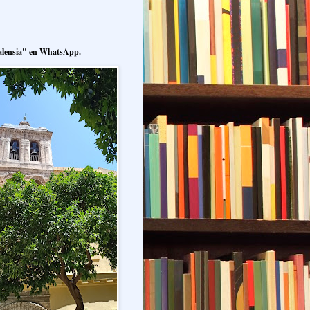
alensia" en WhatsApp.