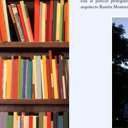
está al parecer protegid
arquitecto Ramón Montser