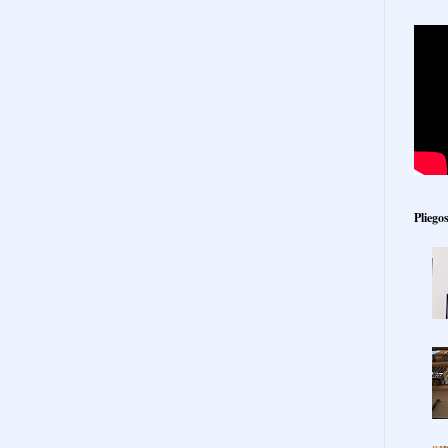
Pliego