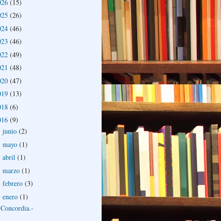
026
(15)
025
(26)
024
(46)
023
(46)
022
(49)
021
(48)
020
(47)
019
(13)
018
(6)
016
(9)
junio
(2)
►
mayo
(1)
►
abril
(1)
►
marzo
(1)
►
febrero
(3)
►
enero
(1)
▼
Concordia.-