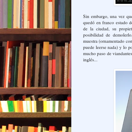
Sin embargo, una vez que
quedó en franco estado d
de la ciudad, su propie
posibilidad de demolerl
muestra (ornamentado con 
puede leerse nada) y lo 
mucho paso de viandantes 
inglés...