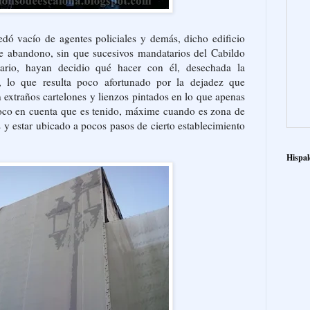
dó vacío de agentes policiales y demás, dicho edificio
e abandono, sin que sucesivos mandatarios del Cabildo
tario, hayan decidio qué hacer con él, desechada la
o, lo que resulta poco afortunado por la dejadez que
extraños cartelones y lienzos pintados en lo que apenas
poco en cuenta que es tenido, máxime cuando es zona de
y estar ubicado a pocos pasos de cierto establecimiento
Hispal