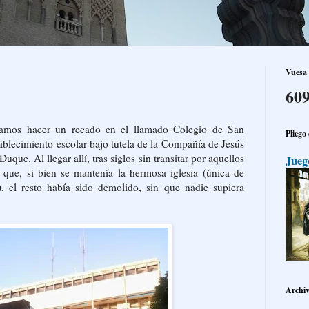
Vuesa 
609
itamos hacer un recado en el llamado Colegio de San
Pliego
ablecimiento escolar bajo tutela de la Compañía de Jesús
uque. Al llegar allí, tras siglos sin transitar por aquellos
Jueg
 que, si bien se mantenía la hermosa iglesia (única de
a), el resto había sido demolido, sin que nadie supiera
Archiv