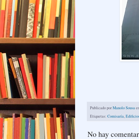
Publicado por
Manolo Sousa
e
Etiquetas:
Comisaría
,
Edificio
No hay comentar