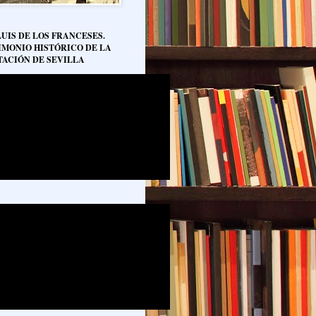
LUIS DE LOS FRANCESES.
IMONIO HISTÓRICO DE LA
TACIÓN DE SEVILLA