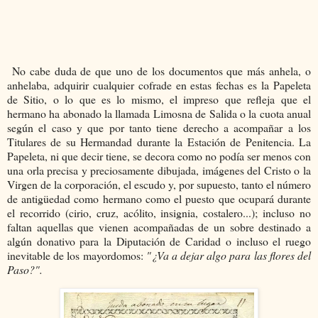
No cabe duda de que uno de los documentos que más anhela, o
anhelaba, adquirir cualquier cofrade en estas fechas es la Papeleta
de Sitio, o lo que es lo mismo, el impreso que refleja que el
hermano ha abonado la llamada Limosna de Salida o la cuota anual
según el caso y que por tanto tiene derecho a acompañar a los
Titulares de su Hermandad durante la Estación de Penitencia. La
Papeleta, ni que decir tiene, se decora como no podía ser menos con
una orla precisa y preciosamente dibujada, imágenes del Cristo o la
Virgen de la corporación, el escudo y, por supuesto, tanto el número
de antigüedad como hermano como el puesto que ocupará durante
el recorrido (cirio, cruz, acólito, insignia, costalero...); incluso no
faltan aquellas que vienen acompañadas de un sobre destinado a
algún donativo para la Diputación de Caridad o incluso el ruego
inevitable de los mayordomos:
"¿Va a dejar algo para las flores del
Paso?".