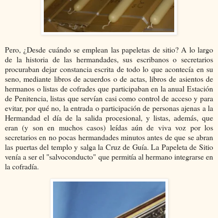
Pero, ¿Desde cuándo se emplean las papeletas de sitio? A lo largo
de la historia de las hermandades, sus escribanos o secretarios
procuraban dejar constancia escrita de todo lo que acontecía en su
seno, mediante libros de acuerdos o de actas, libros de asientos de
hermanos o listas de cofrades que participaban en la anual Estación
de Penitencia, listas que servían casi como control de acceso y para
evitar, por qué no, la entrada o participación de personas ajenas a la
Hermandad el día de la salida procesional, y listas, además, que
eran (y son en muchos casos) leídas aún de viva voz por los
secretarios en no pocas hermandades minutos antes de que se abran
las puertas del templo y salga la Cruz de Guía. La Papeleta de Sitio
venía a ser el "salvoconducto" que permitía al hermano integrarse en
la cofradía.