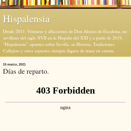
Hispalensia
Desde 2011: Venturas y aflicciones de Don Alonso de Escalona, un
sevillano del siglo XVII en la Hispalis del XXI y a partir de 2019,
"Hispalensia": apuntes sobre Sevilla, su Historia, Tradiciones,
Callejero y otros aspectos siempre dignos de tener en cuenta.
15 marzo, 2021
Días de reparto.