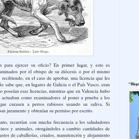
n para ejercer su oficio? En primer lugar, y esto es
examinados por el obispo de su diócesis o por el mismo
, recibiendo, en el caso de aprobar, una licencia que les
"Hisp
 Se sabe que, en lugares de Galicia o el País Vasco, eran
o poseían esas licencias, mientras que en Valencia hubo
e actuaban como examinadores al poner a prueba a los
 que curasen a perros rabiosos usando su saliva. Si
aban juramento y obtenían su permiso por escrito.
anto, recurrían con mucha frecuencia a los saludadores
cinos y animales, otorgándoles a cambio cantidades de
gastos de caballerías, criados, manutención y alojamiento