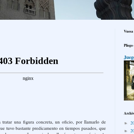
Vuesa 
Pliego
Jueg
Archiv
tratar una figura concreta, un oficio, por llamarlo de
2
►
ue tuvo bastante predicamento en tiempos pasados, que
2
►