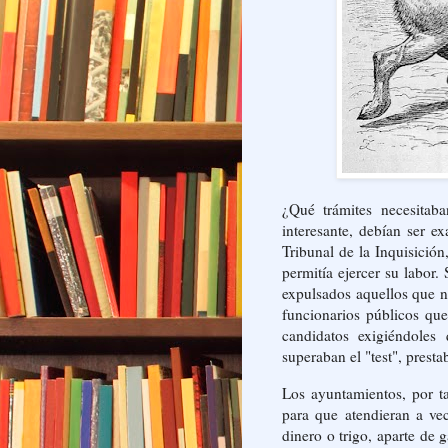
¿Qué trámites necesitaba
interesante, debían ser 
Tribunal de la Inquisición
permitía ejercer su labor.
expulsados aquellos que n
funcionarios públicos qu
candidatos exigiéndoles
superaban el "test", prest
Los ayuntamientos, por t
para que atendieran a ve
dinero o trigo, aparte de 