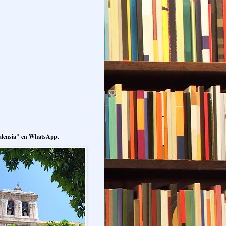
alensia" en WhatsApp.