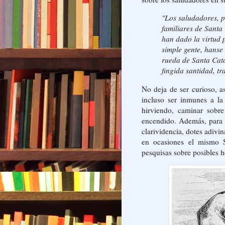
"Los saludadores, p
familiares de Santa 
han dado la virtud p
simple gente, hanse
rueda de Santa Cata
fingida santidad, tr
No deja de ser curioso, a
incluso ser inmunes a la
hirviendo, caminar sobr
encendido. Además, para t
clarividencia, dotes adivin
en ocasiones el mismo S
pesquisas sobre posibles h