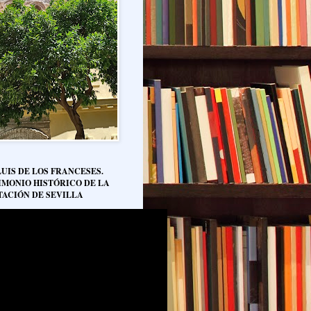
LUIS DE LOS FRANCESES.
IMONIO HISTÓRICO DE LA
TACIÓN DE SEVILLA