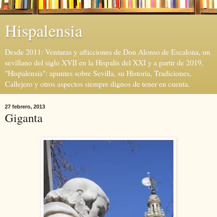
Hispalensia
Desde 2011: Venturas y aflicciones de Don Alonso de Escalona, un
sevillano del siglo XVII en la Hispalis del XXI y a partir de 2019,
"Hispalensia": apuntes sobre Sevilla, su Historia, Tradiciones,
Callejero y otros aspectos siempre dignos de tener en cuenta.
27 febrero, 2013
Giganta