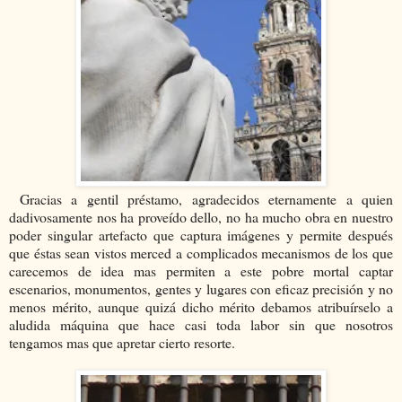
Gracias a gentil préstamo, agradecidos eternamente a quien
dadivosamente nos ha proveído dello, no ha mucho obra en nuestro
poder singular artefacto que captura imágenes y permite después
que éstas sean vistos merced a complicados mecanismos de los que
carecemos de idea mas permiten a este pobre mortal captar
escenarios, monumentos, gentes y lugares con eficaz precisión y no
menos mérito, aunque quizá dicho mérito debamos atribuírselo a
aludida máquina que hace casi toda labor sin que nosotros
tengamos mas que apretar cierto resorte.