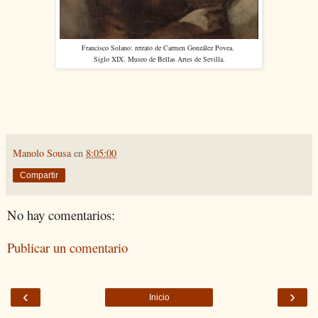
Francisco Solano: retrato de Carmen González Povea.
Siglo XIX. Museo de Bellas Artes de Sevilla.
Manolo Sousa
en
8:05:00
Compartir
No hay comentarios:
Publicar un comentario
‹
›
Inicio