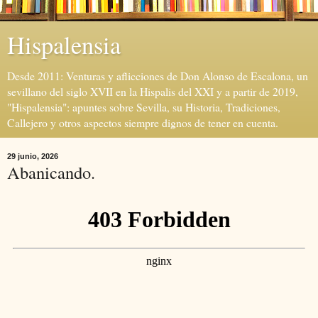
Hispalensia
Desde 2011: Venturas y aflicciones de Don Alonso de Escalona, un
sevillano del siglo XVII en la Hispalis del XXI y a partir de 2019,
"Hispalensia": apuntes sobre Sevilla, su Historia, Tradiciones,
Callejero y otros aspectos siempre dignos de tener en cuenta.
29 junio, 2026
Abanicando.