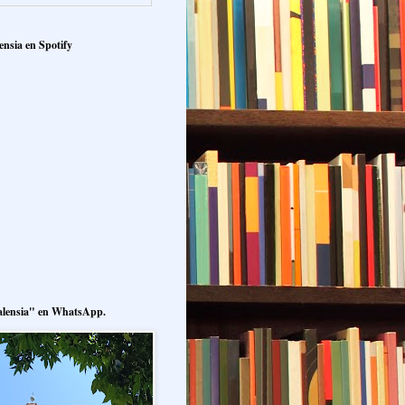
ensia en Spotify
alensia" en WhatsApp.