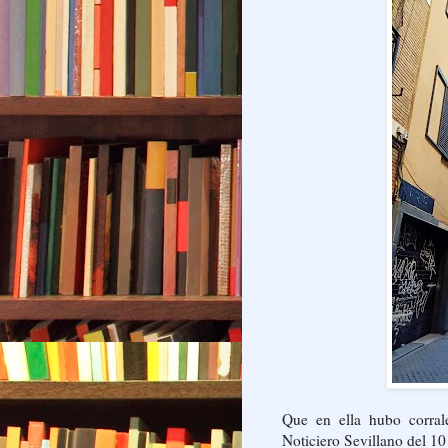
Que en ella hubo corral
Noticiero Sevillano del 1