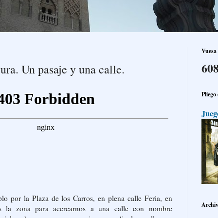
Vuesa 
608
a. Un pasaje y una calle.
Pliego
Jueg
plo por la Plaza de los Carros, en plena calle Feria, en
Archiv
s la zona para acercarnos a una calle con nombre