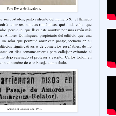
Foto Reyes de Escalona.
e sus costados, justo enfrente del número 9, el llamado
podría tener resonancias románticas, qué duda cabe, que
silio, pero que, que lleva este nombre por una razón más
el Amores Domínguez, propietario del edificio que, una
a un solar que permitió abrir este pasaje, techado en su
dificios significativos o de comercios reseñables, de no
lantea en días semanasanteros para callejear evitando el
como dejó reseñado el profesor y escritor Carlos Colón en
con el nombre de este Pasaje como título.
Anuncio en la prensa local. 1913.