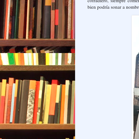
cofradiero, siempre comer
bien podría sonar a nombr