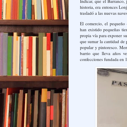
Indicar, que el Barranco,
historia, era entonces Lo
trasladó a las nuevas nave
El comercio, el pequeño 
han existido pequeñas ti
propia vía para exponer su
que sumar la cantidad de p
popular y pintoresco. Men
barrio que lleva años v
confecciones fundada en 