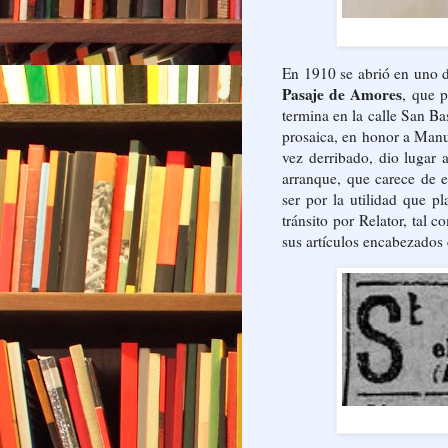
En 1910 se abrió en uno d
Pasaje de Amores
, que 
termina en la calle San Ba
prosaica, en honor a Manu
vez derribado, dio lugar 
arranque, que carece de e
ser por la utilidad que p
tránsito por Relator, tal 
sus artículos encabezados 