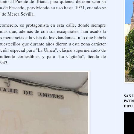
 junto al Puente de Triana, para quienes desconozcan su
nja de Pescado, perviviendo su uso hasta 1971, cuando se
s de Merca Sevilla.
comercio, es protagonista en esta calle, donde siempre
endas que, además de con sus escaparates, han usado la
s mercancías a la vista de los viandantes, a lo que habría
uestecillos que durante años dieron a esta zona carácter
ción especial para "La Única", clásico supermercado de
endiendo comestibles y para "La Cigüeña", tienda de
1943.
SAN 
PATR
DIPU