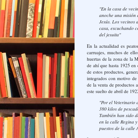
"En la casa de veci
anoche una misión 
Jesús. Los vecinos d
casa, escuchando co
del jesuita"
En la actualidad es peato
carruajes, muchos de ello
huertas de la zona de la 
de ahí que hasta 1925 en 
de estos productos, gener
integrados con motivo de
de la venta de productos 
este suelto de abril de 192
"Por el Veterinario
380 kilos de pescad
También han sido de
en la calle Regina y
puestos de la calle