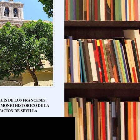
LUIS DE LOS FRANCESES.
IMONIO HISTÓRICO DE LA
TACIÓN DE SEVILLA