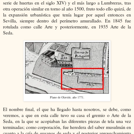
serie de huertas en el siglo XIV) y el más largo a Lumbreras, tras
otra operación similar en torno al año 1500, fruto todo ello quizá, de
la expansión urbanística que tenía lugar por aquel entonces en
Sevilla, siempre dentro del perímetro amurallado. En 1845 fue
rotulada como calle Arte y posteriormente, en 1935 Arte de la
Seda.
Plano de Olavide, año 1771.
El nombre final, el que ha llegado hasta nosotros, se debe, como
veremos, a que en esta calle tuvo su casa el gremio o Arte de la
Seda, en la que se acopiaban las diferentes piezas de tela una vez
terminadas; como corporación, fue heredera del saber musulmán en
cuanto a la cría de gusanos de seda y el posterior aprovechamiento