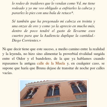
lo rodeo de traidores que lo vendan como Vd. me tiene
rodeado y yo me veo obligado a enfriarles la cabeza y
pararles lo pies con una bala de retaco*.
Sé también que ha pregonado mi cabeza en treinta y
una onzas de oro y como yo la aprecio en mucho más,
dentro de poco tendré el gusto de llevarme esos
cuartos para que la Audiencia duplique la cantidad.-
Diego Corrientes.»
Ni que decir tiene que este suceso, a medio camino entre la realidad
y la leyenda, no hizo sino alimentar la proverbial rivalidad surgida
entre el Oidor y el bandolero, de la que ya hablamos cuando
repasamos la antigua
calle de la Muela
y, en cualquier caso, se
supone que haría que Bruna dejase de transitar de noche por calles
vacías.