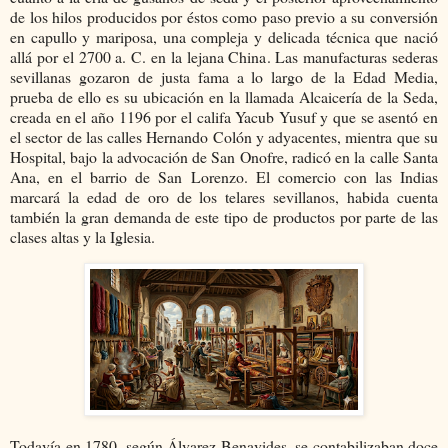
de los hilos producidos por éstos como paso previo a su conversión
en capullo y mariposa, una compleja y delicada técnica que nació
allá por el 2700 a. C. en la lejana China. Las manufacturas sederas
sevillanas gozaron de justa fama a lo largo de la Edad Media,
prueba de ello es su ubicación en la llamada Alcaicería de la Seda,
creada en el año 1196 por el califa Yacub Yusuf y que se asentó en
el sector de las calles Hernando Colón y adyacentes, mientra que su
Hospital, bajo la advocación de San Onofre, radicó en la calle Santa
Ana, en el barrio de San Lorenzo. El comercio con las Indias
marcará la edad de oro de los telares sevillanos, habida cuenta
también la gran demanda de este tipo de productos por parte de las
clases altas y la Iglesia.
Todavía en 1780, según Álvarez Benavides, se contabilizaban doce