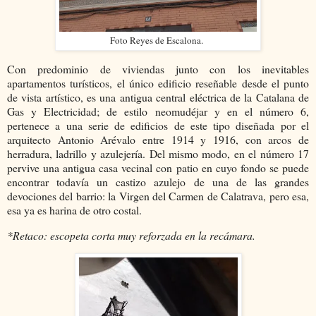
Foto Reyes de Escalona.
Con predominio de viviendas junto con los inevitables
apartamentos turísticos, el único edificio reseñable desde el punto
de vista artístico, es una antigua central eléctrica de la Catalana de
Gas y Electricidad; de estilo neomudéjar y en el número 6,
pertenece a una serie de edificios de este tipo diseñada por el
arquitecto Antonio Arévalo entre 1914 y 1916, con arcos de
herradura, ladrillo y azulejería. Del mismo modo, en el número 17
pervive una antigua casa vecinal con patio en cuyo fondo se puede
encontrar todavía un castizo azulejo de una de las grandes
devociones del barrio: la Virgen del Carmen de Calatrava, pero esa,
esa ya es harina de otro costal.
*Retaco: escopeta corta muy reforzada en la recámara.