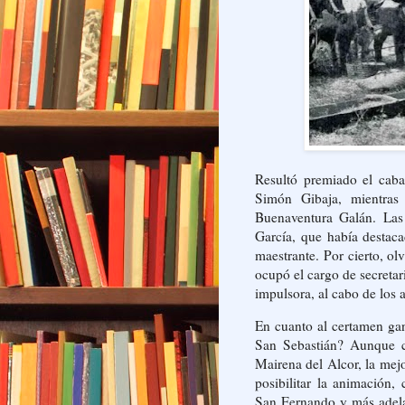
Resultó premiado el caba
Simón Gibaja, mientras
Buenaventura Galán. Las
García, que había destaca
maestrante. Por cierto, o
ocupó el cargo de secreta
impulsora, al cabo de los a
En cuanto al certamen ga
San Sebastián? Aunque c
Mairena del Alcor, la mejo
posibilitar la animación,
San Fernando y más adelan