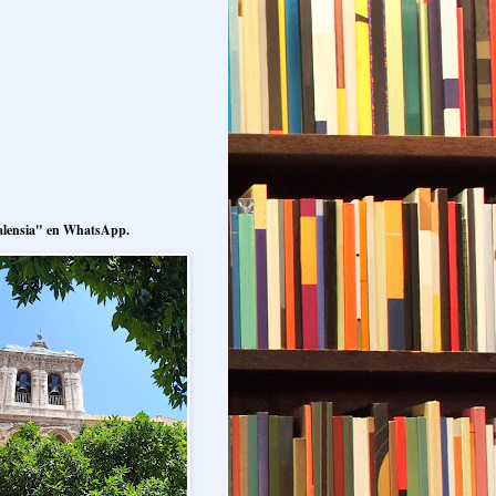
alensia" en WhatsApp.