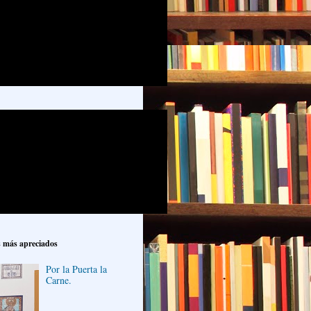
s más apreciados
Por la Puerta la
Carne.