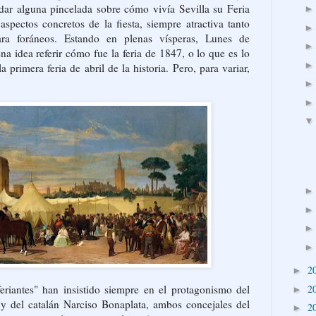
ar alguna pincelada sobre cómo vivía Sevilla su Feria
aspectos concretos de la fiesta, siempre atractiva tanto
ra foráneos. Estando en plenas vísperas, Lunes de
a idea referir cómo fue la feria de 1847, o lo que es lo
 primera feria de abril de la historia. Pero, para variar,
2
►
2
feriantes" han insistido siempre en el protagonismo del
►
y del catalán Narciso Bonaplata, ambos concejales del
2
►