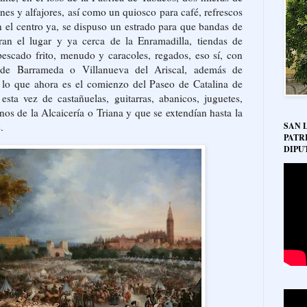
ones y alfajores, así como un quiosco para café, refrescos
n el centro ya, se dispuso un estrado para que bandas de
ran el lugar y ya cerca de la Enramadilla, tiendas de
escado frito, menudo y caracoles, regados, eso sí, con
de Barrameda o Villanueva del Ariscal, además de
n lo que ahora es el comienzo del Paseo de Catalina de
 esta vez de castañuelas, guitarras, abanicos, juguetes,
anos de la Alcaicería o Triana y que se extendían hasta la
SAN 
.
PATR
DIPU