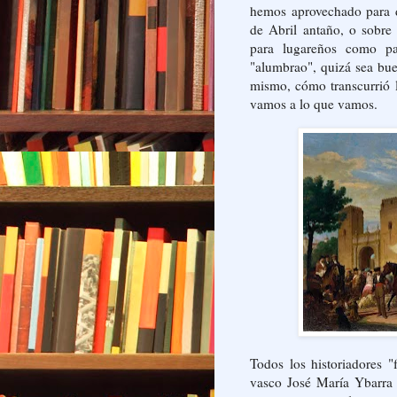
hemos aprovechado para d
de Abril antaño, o sobre 
para lugareños como pa
"alumbrao", quizá sea buen
mismo, cómo transcurrió la
vamos a lo que vamos.
Todos los historiadores "
vasco José María Ybarra 