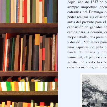
Aquel año de 1847 no se
siempre inoportuna enem
cofradías del Domingo d
poder realizar sus estacion
antes del previsto para el
exposición de ganados en
cedida para la ocasión, c
mejor caballo, dos premio
y dos de 1.500 reales para 
unas espuelas de plata p
banda de música y pres
municipal, el público qu
saltaban al ruedo tres t
carneros merinos, un buey