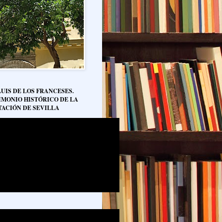
LUIS DE LOS FRANCESES.
IMONIO HISTÓRICO DE LA
TACIÓN DE SEVILLA