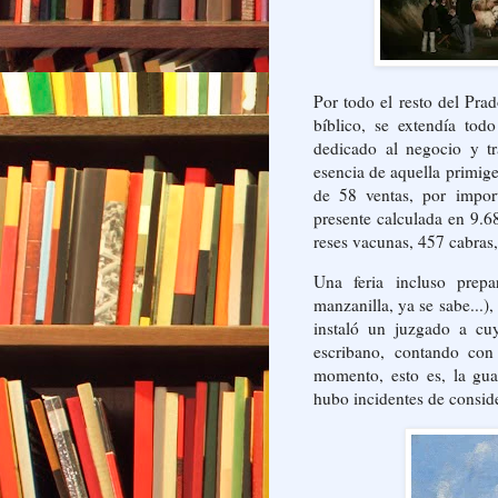
Por todo el resto del Pr
bíblico, se extendía to
dedicado al negocio y tra
esencia de aquella primig
de 58 ventas, por impor
presente calculada en 9.6
reses vacunas, 457 cabras,
Una feria incluso prepa
manzanilla, ya se sabe...)
instaló un juzgado a cu
escribano, contando con
momento, esto es, la gua
hubo incidentes de conside