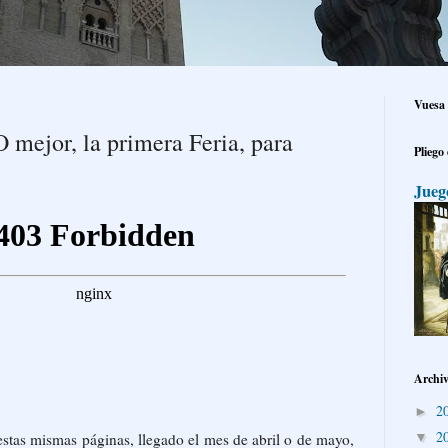
Vuesa 
O mejor, la primera Feria, para
Pliego
Jueg
Archiv
2
►
2
▼
estas mismas páginas, llegado el mes de abril o de mayo,