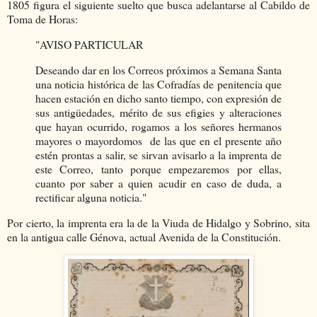
1805 figura el siguiente suelto que busca adelantarse al Cabildo de
Toma de Horas:
"AVISO PARTICULAR
Deseando dar en los Correos próximos a Semana Santa
una noticia histórica de las Cofradías de penitencia que
hacen estación en dicho santo tiempo, con expresión de
sus antigüedades, mérito de sus efigies y alteraciones
que hayan ocurrido, rogamos a los señores hermanos
mayores o mayordomos de las que en el presente año
estén prontas a salir, se sirvan avisarlo a la imprenta de
este Correo, tanto porque empezaremos por ellas,
cuanto por saber a quien acudir en caso de duda, a
rectificar alguna noticia."
Por cierto, la imprenta era la de la Viuda de Hidalgo y Sobrino, sita
en la antigua calle Génova, actual Avenida de la Constitución.