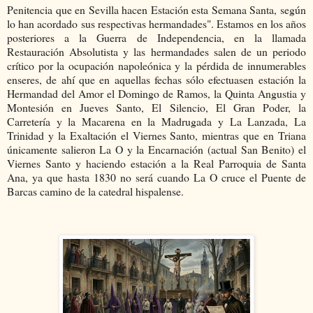
Penitencia que en Sevilla hacen Estación esta Semana Santa, según
lo han acordado sus respectivas hermandades". Estamos en los años
posteriores a la Guerra de Independencia, en la llamada
Restauración Absolutista y las hermandades salen de un periodo
crítico por la ocupación napoleónica y la pérdida de innumerables
enseres, de ahí que en aquellas fechas sólo efectuasen estación la
Hermandad del Amor el Domingo de Ramos, la Quinta Angustia y
Montesión en Jueves Santo, El Silencio, El Gran Poder, la
Carretería y la Macarena en la Madrugada y La Lanzada, La
Trinidad y la Exaltación el Viernes Santo, mientras que en Triana
únicamente salieron La O y la Encarnación (actual San Benito) el
Viernes Santo y haciendo estación a la Real Parroquia de Santa
Ana, ya que hasta 1830 no será cuando La O cruce el Puente de
Barcas camino de la catedral hispalense.