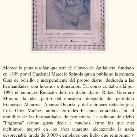
Merece la pena reseñar que será El Correo de Andalucía, fundado
en 1899 por el Cardenal Marcelo Spínola quien publique la primera
Guía de bolsillo e independiente del propio diario, dedicada a las
hermandades, con horarios e itinerarios. Tal como contaba allá por
1998 el entonces Redactor Jefe de dicho diario Rafael Guerrero
Moreno, la idea partió del consejero delegado del periódico
Francisco Abaurrea Álvarez-Ossorio y del entonces redactor-jefe,
Luis Ortiz Muñoz, ambos cofrades bastante conocidos en el
mundillo de las hermandades de penitencia. La edición de dicho
"Pograma" (como gusta decir a muchos, entre los que nos
incluimos) mejoró en los años cuarenta, alcanzando la nada
despreciable tirada de 3.000 ejemplares que hubo que reimprimir y