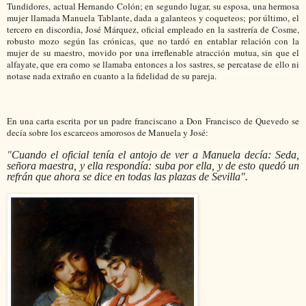
Tundidores, actual Hernando Colón; en segundo lugar, su esposa, una hermosa
mujer llamada Manuela Tablante, dada a galanteos y coqueteos; por último, el
tercero en discordia, José Márquez, oficial empleado en la sastrería de Cosme,
robusto mozo según las crónicas, que no tardó en entablar relación con la
mujer de su maestro, movido por una irreflenable atracción mutua, sin que el
alfayate, que era como se llamaba entonces a los sastres, se percatase de ello ni
notase nada extraño en cuanto a la fidelidad de su pareja.
En una carta escrita por un padre franciscano a Don Francisco de Quevedo se
decía sobre los escarceos amorosos de Manuela y José:
"
Cuando
el oficial tenía el antojo de ver a Manuela decía: Seda,
señora maestra, y ella respon
día: suba por ella, y de esto quedó un
refrán que ahora se dice en todas las plazas de
Sevilla".