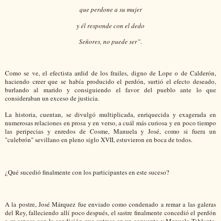
que perdone a su mujer
y él responde con el dedo
Señores, no puede ser”.
Como se ve, el efectista ardid de los frailes, digno de Lope o de Calderón,
haciendo creer que se había producido el perdón, surtió el efecto deseado,
burlando al marido y consiguiendo el favor del pueblo ante lo que
consideraban un exceso de justicia.
La historia, cuentan, se divulgó multiplicada, enriquecida y exagerada en
numerosas relaciones en prosa y en verso, a cuál más curiosa y en poco tiempo
las peripecias y enredos de Cosme, Manuela y José, como si fuera un
"culebrón" sevillano en pleno siglo XVII, estuvieron en boca de todos.
¿Qué sucedió finalmente con los participantes en este suceso?
A la postre, José Márquez fue enviado como condenado a remar a las galeras
del Rey, falleciendo allí poco después, el sastre finalmente concedió el perdón