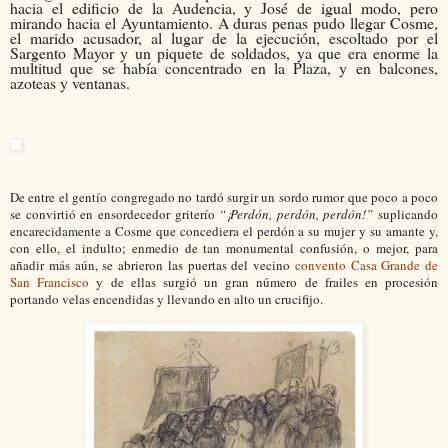
hacia el edificio de la Audencia, y José de igual modo, pero
mirando hacia el Ayuntamiento. A duras penas pudo llegar Cosme,
el marido acusador, al lugar de la ejecución, escoltado por el
Sargento Mayor y un piquete de soldados, ya que era enorme la
multitud que se había concentrado en la Plaza, y en balcones,
azoteas y ventanas.
De entre el gentío congregado no tardó surgir un sordo rumor que poco a poco
se convirtió en ensordecedor griterío
“¡Perdón, perdón, perdón!”
suplicando
encarecidamente a Cosme que concediera el perdón a su mujer y su amante y,
con ello, el indulto; enmedio de tan monumental confusión, o mejor, para
añadir más aún, se abrieron las puertas del vecino
convento Casa Grande de
San Francisco
y de ellas surgió un gran número de frailes en procesión
portando velas encendidas y llevando en alto un crucifijo.