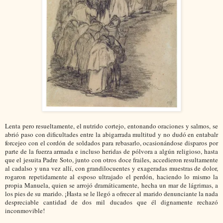
Lenta pero resueltamente, el nutrido cortejo, entonando oraciones y salmos, se
abrió paso con dificultades entre la abigarrada multitud y no dudó en entabalr
forcejeo con el cordón de soldados para rebasarlo, ocasionándose disparos por
parte de la fuerza armada e incluso heridas de pólvora a algún religioso, hasta
que el jesuita Padre Soto, junto con otros doce frailes, accedieron resultamente
al cadalso y una vez allí, con grandilocuentes y exageradas muestras de dolor,
rogaron repetidamente al esposo ultrajado el perdón, haciendo lo mismo la
propia Manuela, quien se arrojó dramáticamente, hecha un mar de lágrimas, a
los pies de su marido. ¡Hasta se le llegó a ofrecer al marido denunciante la nada
despreciable cantidad de dos mil ducados que él dignamente rechazó
inconmovible!