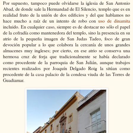
Por supuesto, tampoco puede olvidarse la iglesia de San Antonio
Abad, de donde sale la Hermandad de El Silencio, templo que es en
realidad fruto de la unión de dos edificios y del que hablamos no
hace mucho a raíz de un intento de robo con
uso de dinamita
incluido. En cualquier caso, siempre es de destacar no sólo el papel
de la cofradía como mantenedora del templo, sino la presencia en su
atrio de la pequeña imagen de San Judas Tadeo, foco de gran
devoción popular a lo que colabora la cercanía de unos grandes
almacenes muy ingleses; por cierto, en ese atrio se conserva una
hermosa cruz de forja que tradicionalmente se había declarado
como procedente de la parroquia de San Julián, aunque trabajos
recientes realizados por Joaquín Delgado Roig la sitúan como
procedente de la casa palacio de la condesa viuda de las Torres de
Guadiamar.