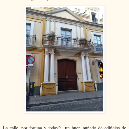
La calle, por fortuna y todavía, un buen puñado de edificios de