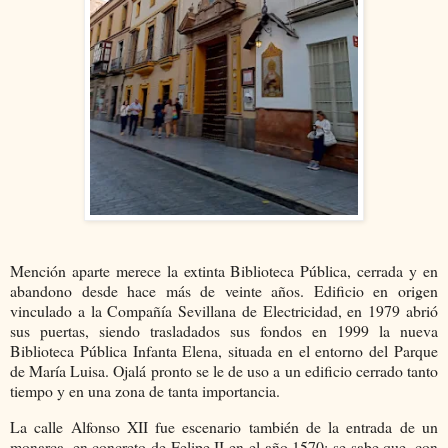
Mención aparte merece la extinta Biblioteca Pública, cerrada y en
abandono desde hace más de veinte años. Edificio en origen
vinculado a la Compañía Sevillana de Electricidad, en 1979 abrió
sus puertas, siendo trasladados sus fondos en 1999 la nueva
Biblioteca Pública Infanta Elena, situada en el entorno del Parque
de María Luisa. Ojalá pronto se le de uso a un edificio cerrado tanto
tiempo y en una zona de tanta importancia.
La calle Alfonso XII fue escenario también de la entrada de un
monarca, en concreto de Felipe II en el año 1570; se sabe que, con