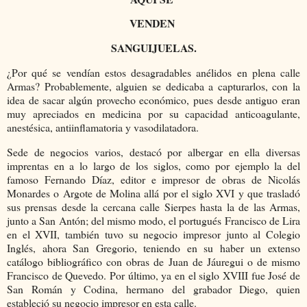
VENDEN
SANGUIJUELAS.
¿Por qué se vendían estos desagradables anélidos en plena calle
Armas? Probablemente, alguien se dedicaba a capturarlos, con la
idea de sacar algún provecho económico, pues desde antiguo eran
muy apreciados en medicina por su capacidad anticoagulante,
anestésica, antiinflamatoria y vasodilatadora.
Sede de negocios varios, destacó por albergar en ella diversas
imprentas en a lo largo de los siglos, como por ejemplo la del
famoso Fernando Díaz, editor e impresor de obras de Nicolás
Monardes o Argote de Molina allá por el siglo XVI y que trasladó
sus prensas desde la cercana calle Sierpes hasta la de las Armas,
junto a San Antón; del mismo modo, el portugués Francisco de Lira
en el XVII, también tuvo su negocio impresor junto al Colegio
Inglés, ahora San Gregorio, teniendo en su haber un extenso
catálogo bibliográfico con obras de Juan de Jáuregui o de mismo
Francisco de Quevedo. Por último, ya en el siglo XVIII fue José de
San Román y Codina, hermano del grabador Diego, quien
estableció su negocio impresor en esta calle.