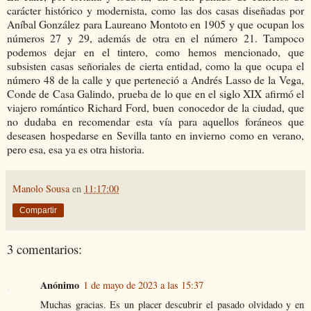
carácter histórico y modernista, como las dos casas diseñadas por
Aníbal González para Laureano Montoto en 1905 y que ocupan los
números 27 y 29, además de otra en el número 21. Tampoco
podemos dejar en el tintero, como hemos mencionado, que
subsisten casas señoriales de cierta entidad, como la que ocupa el
número 48 de la calle y que perteneció a Andrés Lasso de la Vega,
Conde de Casa Galindo, prueba de lo que en el siglo XIX afirmó el
viajero romántico Richard Ford, buen conocedor de la ciudad, que
no dudaba en recomendar esta vía para aquellos foráneos que
deseasen hospedarse en Sevilla tanto en invierno como en verano,
pero esa, esa ya es otra historia.
Manolo Sousa
en
11:17:00
Compartir
3 comentarios:
Anónimo
1 de mayo de 2023 a las 15:37
Muchas gracias. Es un placer descubrir el pasado olvidado y en