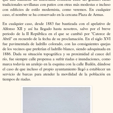
tradicionales sevillanas con patios con otras más modestas e incluso
con edificios de estilo modernista, como veremos. En cualquier
caso, el nombre se ha conservado en la cercana Plaza de Armas.
En cualquier caso, desde 1883 fue bautizada con el apelativo de
Alfonso XII y así ha llegado hasta nosotros, salvo por el breve
periodo de la II República en el que se cambió por "Catorce de
Abril" en recuerdo de la fecha de su proclamación. En el siglo XVI
fue pavimentada de ladrillo colorado, con las consiguientes quejas
de los vecinos que preferían el ladrillo blanco, siendo adoquinada en
1886. Dada su situación topográfica y su proximidad al cauce del
río, fue siempre calle propensa a sufrir riadas e inundaciones, como
marca todavía un azulejo en la esquina con la calle Bailén, dándose
el caso de que incluso el propio ayuntamiento llegó a establecer un
servicio de barcas para atender la movilidad de la población en
tiempos de riadas.