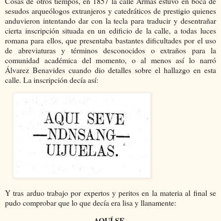
Cosas de otros tiempos, en 1857 la calle Armas estuvo en boca de
sesudos arqueólogos extranjeros y catedráticos de prestigio quienes
anduvieron intentando dar con la tecla para traducir y desentrañar
cierta inscripción situada en un edificio de la calle, a todas luces
romana para ellos, que presentaba bastantes dificultades por el uso
de abreviaturas y términos desconocidos o extraños para la
comunidad académica del momento, o al menos así lo narró
Álvarez Benavides cuando dio detalles sobre el hallazgo en esta
calle. La inscripción decía así:
Y tras arduo trabajo por expertos y peritos en la materia al final se
pudo comprobar que lo que decía era lisa y llanamente:
AQUÍ SE